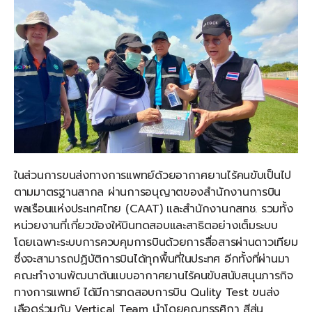
ในส่วนการขนส่งทางการแพทย์ด้วยอากาศยานไร้คนขับเป็นไป
ตามมาตรฐานสากล ผ่านการอนุญาตของสำนักงานการบิน
พลเรือนแห่งประเทศไทย (CAAT) และสำนักงานกสทช. รวมทั้ง
หน่วยงานที่เกี่ยวข้องให้บินทดสอบและสาธิตอย่างเต็มระบบ
โดยเฉพาะระบบการควบคุมการบินด้วยการสื่อสารผ่านดาวเทียม
ซึ่งจะสามารถปฏิบัติการบินได้ทุกพื้นที่ในประทศ อีกทั้งที่ผ่านมา
คณะทำงานพัฒนาต้นแบบอากาศยานไร้คนขับสนับสนุนภารกิจ
ทางการแพทย์ ได้มีการทดสอบการบิน Qulity Test ขนส่ง
เลือดร่วมกับ Vertical Team นำโดยคุณทรรศิกา สีสุ่น