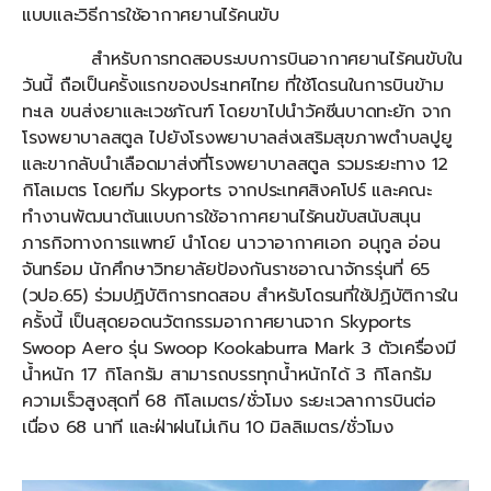
แบบและวิธีการใช้อากาศยานไร้คนขับ
สำหรับการทดสอบระบบการบินอากาศยานไร้คนขับใน
วันนี้ ถือเป็นครั้งแรกของประเทศไทย ที่ใช้โดรนในการบินข้าม
ทะเล ขนส่งยาและเวชภัณฑ์ โดยขาไปนำวัคซีนบาดทะยัก จาก
โรงพยาบาลสตูล ไปยังโรงพยาบาลส่งเสริมสุขภาพตำบลปูยู
และขากลับนำเลือดมาส่งที่โรงพยาบาลสตูล รวมระยะทาง 12
กิโลเมตร โดยทีม Skyports จากประเทศสิงคโปร์ และคณะ
ทำงานพัฒนาต้นแบบการใช้อากาศยานไร้คนขับสนับสนุน
ภารกิจทางการแพทย์ นำโดย นาวาอากาศเอก อนุกูล อ่อน
จันทร์อม นักศึกษาวิทยาลัยป้องกันราชอาณาจักรรุ่นที่ 65
(วปอ.65) ร่วมปฏิบัติการทดสอบ สำหรับโดรนที่ใช้ปฏิบัติการใน
ครั้งนี้ เป็นสุดยอดนวัตกรรมอากาศยานจาก Skyports
Swoop Aero รุ่น Swoop Kookaburra Mark 3 ตัวเครื่องมี
น้ำหนัก 17 กิโลกรัม สามารถบรรทุกน้ำหนักได้ 3 กิโลกรัม
ความเร็วสูงสุดที่ 68 กิโลเมตร/ชั่วโมง ระยะเวลาการบินต่อ
เนื่อง 68 นาที และฝ่าฝนไม่เกิน 10 มิลลิเมตร/ชั่วโมง