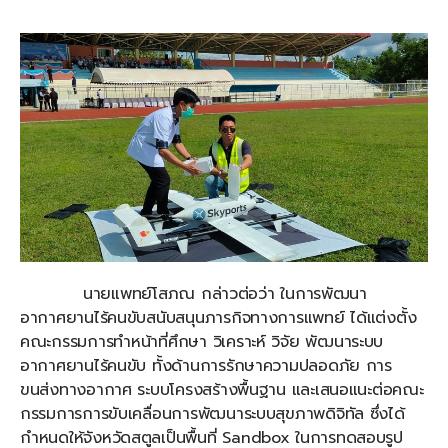
นายแพทย์โสภณ กล่าวต่อว่า ในการพัฒนา
อากาศยานไร้คนขับสนับสนุนภารกิจทางการแพทย์ ได้แต่งตั้ง
คณะกรรมการทำหน้าที่ศึกษา วิเคราะห์ วิจัย พัฒนาระบบ
อากาศยานไร้คนขับ ทั้งด้านการรักษาความปลอดภัย การ
ขนส่งทางอากาศ ระบบโครงสร้างพื้นฐาน และเสนอแนะต่อคณะ
กรรมการการขับเคลื่อนการพัฒนาระบบสุขภาพดิจิทัล ซึ่งได้
กำหนดให้จังหวัดสตูลเป็นพื้นที่ Sandbox ในการทดสอบรูป