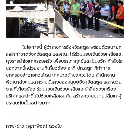
ในโอกาสนี้ ผู้ว่าราชการจังหวัดสตูล พร้อมด้วยนายก
เหล่ากาชาดจังหวัดสตูล และคณะ ได้ร่วมมอบเงินช่วยเหลือและ
ถุงธารน้ำใจแก่ครอบครัว เพื่อบรรเทาทุกข์และเป็นขวัญกำลังใจ
นอกจากนี้หน่วยงานที่เกี่ยวข้อง อาทิ ปภ.สตูล ที่ทำการ
ปกครองอำเภอควนโดน เทศบาลตำบลควนโดน สำนักงาน
พัฒนาสังคมและความมั่นคงของมนุษย์จังหวัดสตูล และหน่วย
งานที่เกี่ยวข้อง ร่วมมอบเงินช่วยเหลือและนำสิ่งของเครื่อง
บริโภคและน้ำดื่มไปช่วยเหลือเช่นกัน สร้างความปลาบปลื้มแก่ผู้
ประสบภัยเป็นอย่างมาก
………………………………
ภาพ-ข่าว : ศุภาพิชญ์ ดวงไข