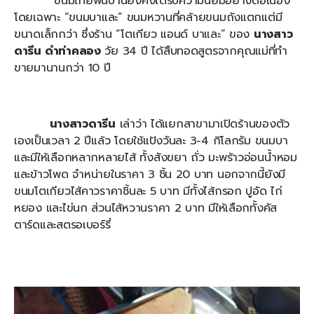
ขนมไทยพื้นบ้านยังคงได้รับความนิยมอย่างต่อเนื่อง
โดยเฉพาะ “ขนมบาและ” ขนมหวานที่คล้ายขนมถังแตกแต่มี
ขนาดเล็กกว่า ซึ่งร้าน “โตเกียว แอนด์ บาและ” ของ
นางสาว
ดารีน ดำท่าคลอง
วัย 34 ปี ได้สืบทอดสูตรจากคุณแม่ที่ทำ
ขายมานานกว่า 10 ปี
นางสาวดารีน
เล่าว่า ได้แยกสาขามาเปิดร้านของตัว
เองเป็นเวลา 2 ปีแล้ว โดยใช้แป้งวันละ 3-4 กิโลกรัม ขนมบา
และมีให้เลือกหลากหลายไส้ ทั้งสังขยา ถั่ว มะพร้าวอ่อนน้ำหอม
และข้าวโพด จำหน่ายในราคา 3 ชิ้น 20 บาท นอกจากนี้ยังมี
ขนมโตเกียวไส้คาวราคาชิ้นละ 5 บาท มีทั้งไส้กรอก ปูอัด ไก่
หยอง และไข่นก ส่วนไส้หวานราคา 2 บาท มีให้เลือกทั้งคัส
ตาร์ดและสตรอเบอร์รี่