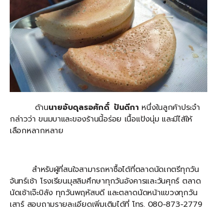
ด้าน
นายอับดุลรอศักดิ์ ปันดีกา
หนึ่งในลูกค้าประจำ
กล่าวว่า ขนมบาและของร้านนี้อร่อย เนื้อแป้งนุ่ม และมีไส้ให้
เลือกหลากหลาย
สำหรับผู้ที่สนใจสามารถหาซื้อได้ที่ตลาดนัดเกตรีทุกวัน
จันทร์เช้า โรงเรียนมุสลิมศึกษาทุกวันอังคารและวันศุกร์ ตลาด
นัดเช้าเจ๊ะบิลัง ทุกวันพฤหัสบดี และตลาดนัดหน้าแขวงทุกวัน
เสาร์ สอบถามรายละเอียดเพิ่มเติมได้ที่ โทร. 080-873-2779