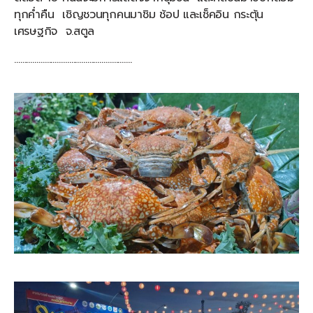
ทุกค่ำคืน เชิญชวนทุกคนมาชิม ช้อป และเช็คอิน กระตุ้น
เศรษฐกิจ จ.สตูล
………………………………………………….