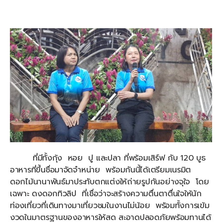
ที่มีทั้งกุ้ง หอย ปู และปลา ที่พร้อมเสิร์ฟ กับ 120 บูธ
อาหารที่ขึ้นชื่อมาจัดจำหน่าย พร้อมกันนี้ได้เตรียมเนรมิต
ดอกไม้นานาพันธ์มาประทับตกแต่งให้ถ่ายรูปกันอย่างจุใจ โดย
เฉพาะ ดงดอกทิวลิป ที่เชื่อว่าจะสร้างความตื่นตาตื่นใจให้นัก
ท่องเที่ยวที่เดินทางมาเที่ยวชมในงานไม่น้อย พร้อมทั้งการเข้ม
งวดในมาตรฐานของอาหารให้สด สะอาดปลอดภัยพร้อมทานได้