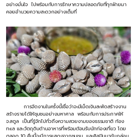
อย่างมั่นใจ ไปพร้อมกับการรักษาความปลอดภัยที่ทุกฝ่ายมา
คอยอำนวยความสะดวกอย่างเต็มที่
การจัดงานในครั้งนี้เชื่อว่าจะมีเม็ดเงินสะพัดสร้างงาน
สร้างรายได้ให้ชุมชนอย่างมหาศาล พร้อมกับการประกาศให้
จ.สตูล เป็นที่รู้จักไปทั่วถึงความสวยงามของธรรมชาติ ท้อง
ทะเล และวัตถุดิบด้านอาหารที่พร้อมต้อนรับนักท่องเที่ยว โดย
ตลอด 10 คืนนี้จะมีการแสดงจากชุมชน และศิลปินมาขับกล่อม