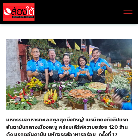
มหกรรมอาหารทะเลสตูลสุดยิ่งใหญ่! เนรมิตดงทิวลิปแรก
อันดามันกลางเมืองละงู พร้อมเสิร์ฟความอร่อย
120 ร้าน
ดัง มรกตอันดามัน มหัศจรรย์อาหารอร่อย ครั้งที่ 17