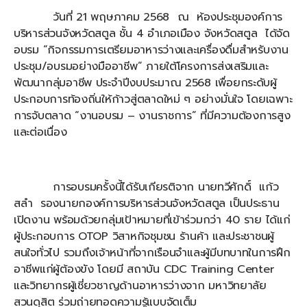
วันที่ 21 พฤษภาคม 2568 ณ ห้องประชุมองค์การ
บริหารส่วนจังหวัดสตูล ชั้น 4 อำเภอเมือง จังหวัดสตูล ได้จัด
อบรม “กิจกรรมการเตรียมอาหารว่างและเครื่องดื่มสำหรับงาน
ประชุม/อบรมอย่างมืออาชีพ” ภายใต้โครงการส่งเสริมและ
พัฒนากลุ่มอาชีพ ประจำปีงบประมาณ 2568 เพื่อยกระดับผู้
ประกอบการท้องถิ่นให้ก้าวสู่ตลาดใหม่ ๆ อย่างมั่นใจ โดยเฉพาะ
การจับตลาด “งานอบรม – งานราชการ” ที่มีความต้องการสูง
และต่อเนื่อง
การอบรมครั้งนี้ได้รับเกียรติจาก นายทวีศักดิ์ แก้ว
สลำ รองนายกองค์การบริหารส่วนจังหวัดสตูล เป็นประธาน
เปิดงาน พร้อมด้วยกลุ่มเป้าหมายที่เข้าร่วมกว่า 40 ราย ได้แก่
ผู้ประกอบการ OTOP วิสาหกิจชุมชน ร้านค้า และประชาชนผู้
สนใจทั่วไป รวมถึงเจ้าหน้าที่จากเรือนจำและผู้มีบทบาทในการฝึก
อาชีพแก่ผู้ต้องขัง โดยมี สถาบัน CDC Training Center
และวิทยากรผู้เชี่ยวชาญด้านอาหารว่างจาก มหาวิทยาลัย
สวนดุสิต ร่วมถ่ายทอดความรู้แบบจัดเต็ม