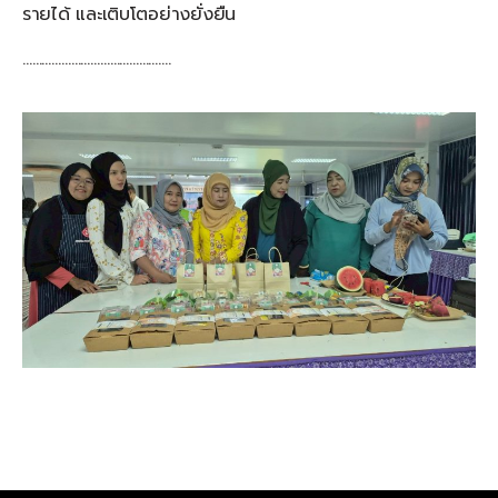
รายได้ และเติบโตอย่างยั่งยืน
……………………………………….