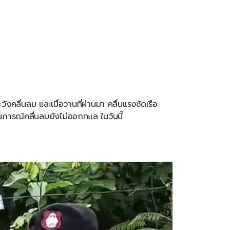
ระวังคลื่นลม
และเมื่อวานที่ผ่านมา
คลื่นแรงซัดเรือ
การณ์คลื่นลมยังไม่ออกทะเล
ในวันนี้