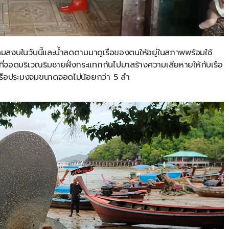
ลมสงบในวันนี้และน้ำลดตามมาดูเรือของตนให้อยู่ในสภาพพร้อมใช้
ือที่จอดบริเวณริมชายฝั่งกระแทกกันไปมาสร้างความเสียหายให้กับเรือ
เรือประมงจมขนาดจอดไม่น้อยกว่า
5
ลำ