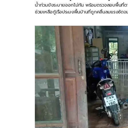
น้ำท่วมขังระบายออกไม่ทัน
พร้อมตรวจสอบพื้นที่ตา
ช่วยเหลือกู้เรือประมงพื้นบ้านที่ถูกคลื่นลมแรงซัด