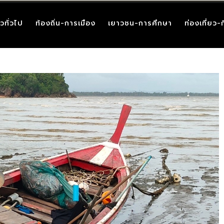
าวทั่วไป
ท้องถิ่น-การเมือง
เยาวชน-การศึกษา
ท่องเที่ยว-