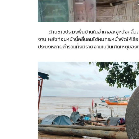
ด้านชาวประมงพื้นบ้านในอำเภอละงูหลังคลื่น
งาน
หลังก่อนหน้านี้คลื่นลมได้ผมกระหน่ำพัดให้เร
ประมงหลายลำรวมทั้งมีรายงานในวันเกิดเหตุของ