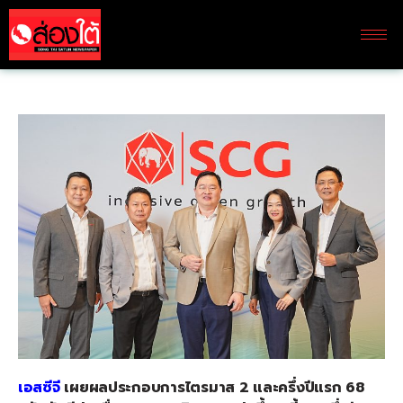
เอสซีจี
เผยผลประกอบการไตรมาส
2 และครึ่งปีแรก 68