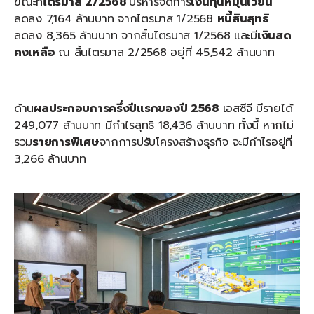
ขณะที่
ไตรมาส
2/2568
บริหารจัดการ
เงินทุนหมุนเวียน
ลดลง 7,164 ล้านบาท จากไตรมาส 1/2568
หนี้สินสุทธิ
ลดลง 8,365 ล้านบาท จากสิ้นไตรมาส 1/2568 และมี
เงินสด
คงเหลือ
ณ สิ้นไตรมาส 2/2568 อยู่ที่ 45,542 ล้านบาท
ด้าน
ผลประกอบการครึ่งปีแรกของปี
2568
เอสซีจี มีรายได้
249,077 ล้านบาท มีกำไรสุทธิ 18,436 ล้านบาท ทั้งนี้ หากไม่
รวม
รายการพิเศษ
จากการปรับโครงสร้างธุรกิจ จะมีกำไรอยู่ที่
3,266 ล้านบาท