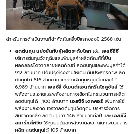
สำหรับการดำเนินงานที่สำคัญในครึ่งปีแรกของปี 2568 เช่น
ลดต้นทุน แข่งขันกับผู้ผลิตระดับโลก
เช่น
เอสซีจีซี
บริหารต้นทุนวัตถุดิบและเพิ่มมูลค่าผลิตภัณฑ์ที่เป็น
ผลพลอยได้จากสายผลิตภัณฑ์ ลดต้นทุนและเพิ่มมูลค่าได้
912 ล้านบาท ปรับปรุงโรงงานให้เดินเต็มประสิทธิภาพ ลด
ต้นทุนได้ 616 ล้านบาท และลดเงินทุนหมุนเวียนลงได้
6,989 ล้านบาท
เอสซีจี ซีเมนต์แอนด์กรีนโซลูชันส์
ใช้
พลังงานสะอาดและพลังงานทางเลือกในกระบวนการผลิต
ลดต้นทุนได้ 1,100 ล้านบาท
เอสซีจี เดคคอร์
เพิ่มการใช้
พลังงานสะอาด เจรจาลดต้นทุนวัตถุดิบ บริหารจัดการ
สินค้าคงคลัง ลดต้นทุนได้ 146 ล้านบาทต่อปี และ
เอสซีจี
สมาร์ทลีฟวิง
ใช้หุ่นยนต์และพลังงานสะอาดในกระบวนการ
ผลิต ลดต้นทุนได้ 105 ล้านบาท