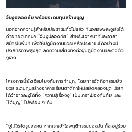
จับงูปลอดภัย พร้อมระดมทุนสร้างบุญ
นอกจากความรู้สำหรับประชาชนทั่วไปแล้ว ทีมอสรพิษละงูยังได้
ถ่ายทอดเทคนิค “จับงูปลอดภัย” สำหรับเจ้าหน้าที่และอาสา
สมัครในพื้นที่ เพื่อให้ปฏิบัติงานช่วยเหลือประชาชนได้อย่างมี
ประสิทธิภาพสูงสุด ลดความเสี่ยงทั้งต่อผู้ปฏิบัติงานและต่อตัว
งูเอง
โครงการนี้ยังเชื่อมโยงกับการทำบุญ โดยการจัดกิจกรรมยัง
ช่วย ระดมทุนสร้างอาคารเรียนตาดีกาให้มัสยิดคลองขุด เรียก
ได้ว่าชาวละงูได้ทั้ง “ความรู้เรื่องงู” เป็นเกราะป้องกันภัย และ
“ได้บุญ” ไปพร้อม ๆ กัน
“งูไม่ใช่ศัตรูของคน หากเราเข้าใจพฤติกรรมของมัน ก็จะอยู่ร่วม