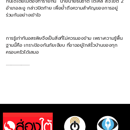
กันได้โดยไม่ต้องทำร้ายกัน” นายนายธนชาติ โต๊ะหลี ส.จ.เขต 2
อำเภอละงู กล่าวปิดท้าย เพื่อย้ำถึงความสำคัญของการอยู่
ร่วมกันอย่างเข้าใจ
การรู้เท่าทันอสรพิษจึงเป็นสิ่งที่ไม่ควรมองข้าม เพราะความรู้พื้น
ฐานนี้คือ เกราะป้องกันภัยเงียบ ที่อาจอยู่ใกล้รั้วบ้านของทุก
ครอบครัวได้เสมอ
……………………….