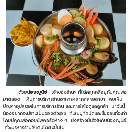
ด้วย
น้องญูนีย์
เจ้าของร้านฯ ที่ได้คลุกคลีอยู่กับคุณพ่อ
มาตลอด เห็นการบริหารร้านอาหารหลากหลายสาขา พบเห็น
ปัญหาอุปสรรคในการบริหารร้าน และการใส่ใจดูแลลูกค้า มาวันนี้
น้องอยากจะมีร้านเป็นของตัวเอง กับเมนูที่ถนัดและชื่นชอบที่จะทำ
โดยมีคุณพ่อคอยซัพพอร์ตห่าง ๆ ยิ่งสร้างมั่นใจให้กับน้องญูนีย์
ที่จะบริหารร้านให้เติบโตยิ่งขึ้นไป