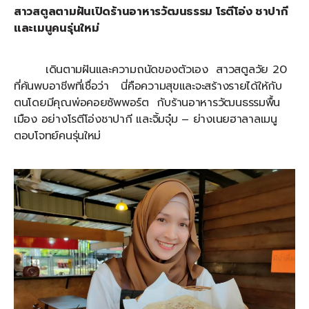
สาวสตูลตามฝันเปิดร้านอาหารวัฒนธรรม โรตีโอ่ง ชาปากี
และเมนูคนรุ่นใหม่
เดินตามฝันและความถนัดของตัวเอง สาวสตูลวัย 20
ที่ค้นพบอาชีพที่เชื่อว่า นี่คือความสุขและจะสร้างรายได้ให้กับ
ตนโดยมีคุณพ่อคอยซัพพอร์ต กับร้านอาหารวัฒนธรรมพื้น
เมือง อย่างโรตีโอ่งชาปากี และจิ้มจุ๋ม – ย่างเนยฮาลาลเมนู
ตอบโจทย์คนรุ่นใหม่