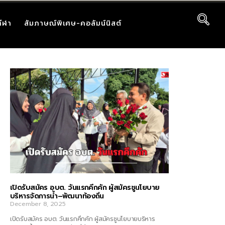
กีฬา
สัมภาษณ์พิเศษ-คอลัมน์นิสต์
เปิดรับสมัคร อบต. วันแรกคึกคัก ผู้สมัครชูนโยบาย
บริหารจัดการน้ำ–พัฒนาท้องถิ่น
December 8, 2025
เปิดรับสมัคร อบต. วันแรกคึกคัก ผู้สมัครชูนโยบายบริหาร