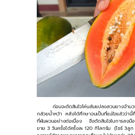
ก่อนจะตัดสินใจโค่นล้มแปลงสวนยางจำนว
กล้วยน้ำหว้า
หลังได้ศึกษาจนเป็นที่แน่ใจแล้วว่านี
ที่ผันผวนอย่างต่อเนื่อง
จึงตัดสินใจในการลงมือป
ขาย
3
วันครั้งได้ครั้งละ
120
กิโลกรัม
(
ไซร์
3
ลูก