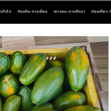
าวทั่วไป
ท้องถิ่น-การเมือง
เยาวชน-การศึกษา
ท่องเที่ยว-