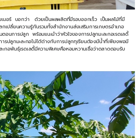
เมอร์
บอกว่า
ด้วยเป็นผลผลิตที่มีรอบออกเร็ว
เป็นผลไม้ที่มี
ยแลกเปลี่ยนความรู้กันรวมทั้งสำนักงานส่งเสริมการเกษตรอำเภอ
ั้นตอนการปลูก
พร้อมแนะนำว่าหัวใจของการปลูกมะละกอเรดเลดี้
การปลูกมะละกอไม่ได้ต่างกับการปลูกทุเรียนต้องมีน้ำที่เพียงพอมี
ละกอพันธุ์เรดเลดี้มีความพิเศษคือหอมหวานเชื่อว่าตลาดตอบรับ