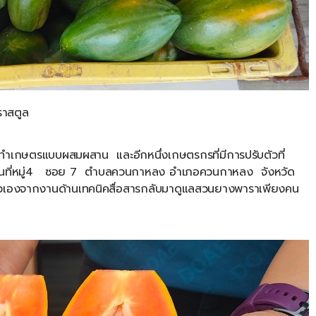
ราสตูล
การทำเกษตรแบบผสมผสาน
และอีกหนึ่งเกษตรกรที่มีการปรับตัวที่
นที่หมู่
4
ซอย
7
ตำบลควนกาหลง
อำเภอควนกาหลง
จังหวัด
ตัวเองจากงานด้านเทคนิคสื่อสารกลับมาดูแลสวนยางพาราเพียงคน