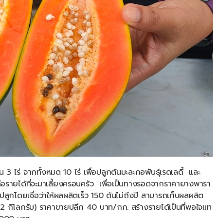
น
3
ไร่
จากทั้งหมด
10
ไร่
เพื่อปลูกต้นมะละกอพันธุ์เรดเลดี้
และ
้คือรายได้ที่จะมาเลี้ยงครอบครัว
เพื่อเป็นทางรอดจากราคายางพารา
ลูกโดยเชื่อว่าให้ผลผลิตเร็ว
150
ต้นไม่ถึงปี
สามารถเก็บผลผลิต
2
กิโลกรัม
)
ราคาขายปลีก
40
บาท
/
กก
.
สร้างรายได้เป็นที่พอใจแท