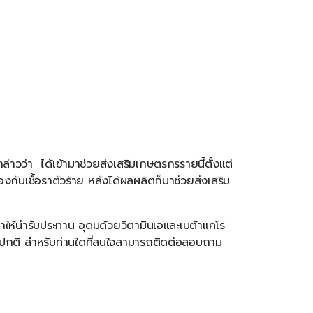
กล่าวว่า
ได้เข้ามาช่วยส่งเสริมเกษตรกรรายนี้ตั้งแต่
้องกันเชื้อราตัวร้าย
หลังได้ผลผลิตก็มาช่วยส่งเสริม
ำให้น่ารับประทาน
อุดมด้วยวิตามินเอและเบต้าแคโร
ปกติ
สำหรับท่านใดที่สนใจสามารถติดต่อสอบถาม