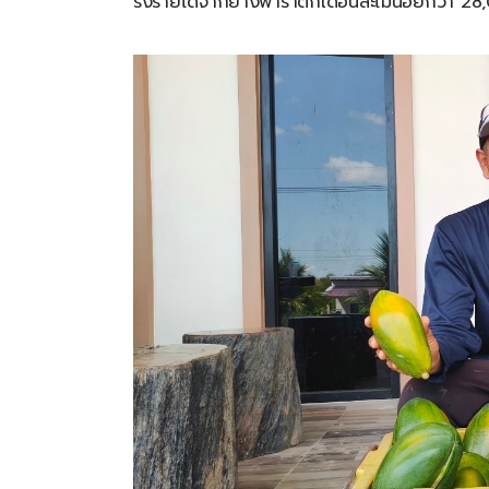
รงรายได้จากยางพาราตกเดือนละไม่น้อยกว่า
28