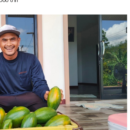
,000
บาท