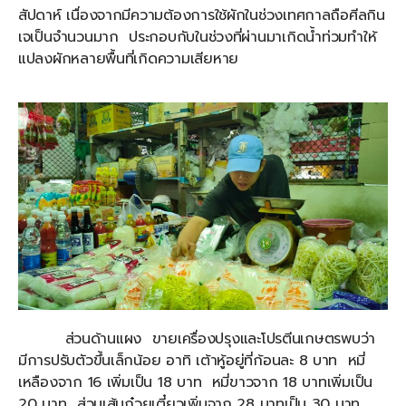
สัปดาห์ เนื่องจากมีความต้องการใช้ผักในช่วงเทศกาลถือศีลกิน
เจเป็นจำนวนมาก ประกอบกับในช่วงที่ผ่านมาเกิดน้ำท่วมทำให้
แปลงผักหลายพื้นที่เกิดความเสียหาย
ส่วนด้านแผง ขายเครื่องปรุงและโปรตีนเกษตรพบว่า
มีการปรับตัวขึ้นเล็กน้อย อาทิ เต้าหู้อยู่ที่ก้อนละ 8 บาท หมี่
เหลืองจาก 16 เพิ่มเป็น 18 บาท หมี่ขาวจาก 18 บาทเพิ่มเป็น
20 บาท ส่วนเส้นก๋วยเตี๋ยวเพิ่มจาก 28 บาทเป็น 30 บาท