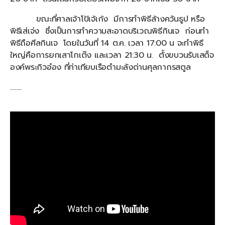
ขณะที่ศาลเจ้าโป้เจ้เก้ง มีการทำพิธีล้างควันธูป หรือ
พิธีเส่เจ่ง ซึ่งเป็นการทำความสะอาดบริเวณพิธีกินเจ ก่อนทำ
พิธีถือศีลกินเจ โดยในวันที่ 14 ต.ค. เวลา 17:00 น จะทำพิธี
ใหญ่คือการยกเสาโกเต๊ง และเวลา 21:30 น. ตั้งขบวนรับเสด็จ
องค์พระกิวอ๋อง ที่ท่าเทียบเรือตำมะลังด่านศุลกากรสตูล
……..