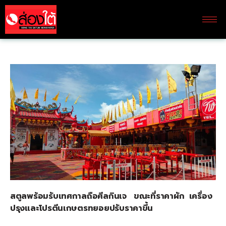
สตูลพร้อมรับเทศกาลถือศีลกินเจ ขณะที่ราคาผัก เครื่อง
ปรุงและโปรตีนเกษตรทยอยปรับราคาขึ้น