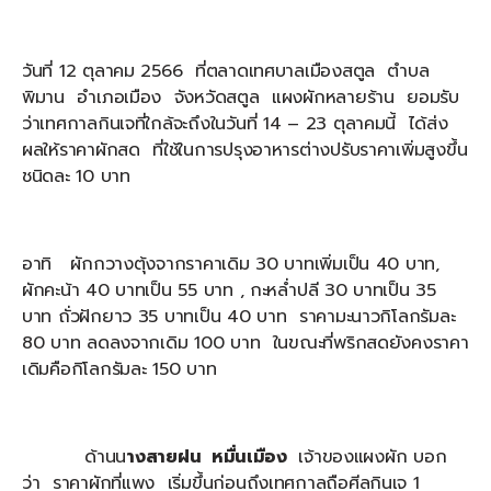
วันที่ 12 ตุลาคม 2566 ที่ตลาดเทศบาลเมืองสตูล ตำบล
พิมาน อำเภอเมือง จังหวัดสตูล แผงผักหลายร้าน ยอมรับ
ว่าเทศกาลกินเจที่ใกล้จะถึงในวันที่ 14 – 23 ตุลาคมนี้ ได้ส่ง
ผลให้ราคาผักสด ที่ใช้ในการปรุงอาหารต่างปรับราคาเพิ่มสูงขึ้น
ชนิดละ 10 บาท
อาทิ ผักกวางตุ้งจากราคาเดิม 30 บาทเพิ่มเป็น 40 บาท,
ผักคะน้า 40 บาทเป็น 55 บาท , กะหล่ำปลี 30 บาทเป็น 35
บาท ถั่วฝักยาว 35 บาทเป็น 40 บาท ราคามะนาวกิโลกรัมละ
80 บาท ลดลงจากเดิม 100 บาท ในขณะที่พริกสดยังคงราคา
เดิมคือกิโลกรัมละ 150 บาท
ด้านน
างสายฝน หมื่นเมือง
เจ้าของแผงผัก บอก
ว่า ราคาผักที่แพง เริ่มขึ้นก่อนถึงเทศกาลถือศีลกินเจ 1