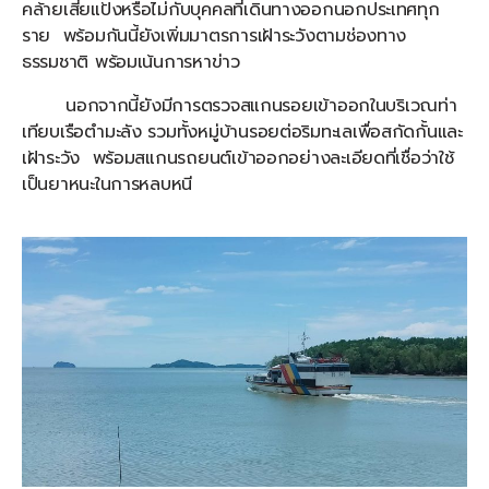
คล้ายเสี่ยแป้งหรือไม่กับบุคคลที่เดินทางออกนอกประเทศทุก
ราย พร้อมกันนี้ยังเพิ่มมาตรการเฝ้าระวังตามช่องทาง
ธรรมชาติ พร้อมเน้นการหาข่าว
นอกจากนี้ยังมีการตรวจสแกนรอยเข้าออกในบริเวณท่า
เทียบเรือตำมะลัง รวมทั้งหมู่บ้านรอยต่อริมทะเลเพื่อสกัดกั้นและ
เฝ้าระวัง พร้อมสแกนรถยนต์เข้าออกอย่างละเอียดที่เชื่อว่าใช้
เป็นยาหนะในการหลบหนี