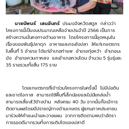
นายนิพนธ์ เสนอินทร์
ประมงจังหวัดสตูล กล่าวว่า
โครงการนี้เป็นงบประมาณเหลือจ่ายประจำปี 2566 เป็นการ
สร้างความมั่นคงทางด้านอาหาร โดยโครงการนี้อุดหนุนใน
เรื่องของพันธุ์ปลาดุก อาหารและกระชังปลา ให้แก่เกษตรกร
ในพื้นที่ 5 อำเภอ ได้แก่อำเภอท่าแพ อำเภอทุ่งหว้า อำเภอมะ
นัง อำเภอควนกาหลง และอำเภอควนโดน จำนวน 5 รุ่นรุ่นละ
35 รายรวมทั้งสิ้น 175 ราย
โดยเกษตรกรที่เข้าร่วมโครงการในครั้งนี้ ไม่มีบ่อดิน
และขาดโอกาส สามารถใช้พื้นที่เล็กน้อยและไม่มีแหล่งน้ำ
สามารถเลี้ยงไว้ข้างบ้าน หลังครบ 40 วัน จากนั้นก็จะมีการ
ติดตามผลโดยมีปราชญ์ทางด้านเกษตร ผู้แทนภาคประชาชน
มาร่วมให้คำแนะนำและวางแผน จากการติดตามพบว่าอัตรา
การรอดดีมากรวมทั้งการเติบโตของปลาดี