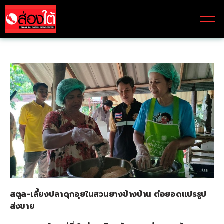
สตูล-เลี้ยงปลาดุกอุยในสวนยางข้างบ้าน ต่อยอดแปรรูป
ส่งขาย