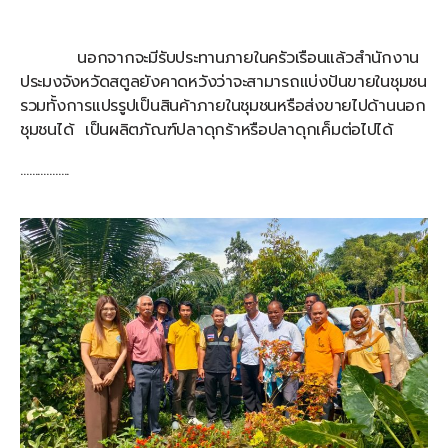
นอกจากจะมีรับประทานภายในครัวเรือนแล้วสำนักงาน
ประมงจังหวัดสตูลยังคาดหวังว่าจะสามารถแบ่งปันขายในชุมชน
รวมทั้งการแปรรูปเป็นสินค้าภายในชุมชนหรือส่งขายไปด้านนอก
ชุมชนได้ เป็นผลิตภัณฑ์ปลาดุกร้าหรือปลาดุกเค็มต่อไปได้
……………..