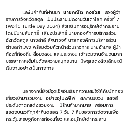
และในค่ำคืนที่ผ่านมา
นายคณิต คงช่วย
รองผู้ว่า
ราชการจังหวัดสตูล เป็นประธานเปิดงานวันเต่าโลก ครั้งที่ 7
(World Turtle Day 2024) ส่งเสริมการอนุรักษ์เต่ากระอาน
โดยมีนายสัมฤทธิ์ เลียงประสิทธิ์ นายกองค์การบริหารส่วน
จังหวัดสตูล นางสำลี ลัคนาวงศ์ นายกองค์การบริหารส่วน
ตำบลกำแพง พร้อมด้วยหัวหน้าส่วนราชการ นายอำเภอ ผู้นำ
ท้องที่ท้องถิ่น สื่อมวลชน และประชาชน เข้าร่วมงานจำนวนมาก
บรรยากาศเต็มไปด้วยความสนุกสนาน มีพรุแสดงสัญลักษณ์
เริ่มงานอย่างเป็นทางการ
นอกจากนี้ยังมีจุดเช็คอินเรียกความสนใจให้กับนักท่อง
เที่ยวเข้ามาร่วมงาน อย่างอุโมงค์ไฟ สะพานแขวน แสงสี
ประดับดาตกแต่งสวยงาม มีร้านค้ามากมาย พร้อมการ
แสดงบนเวทีทุกค่ำคืนตลอด 7 วัน 7 คืนของการจัดงานเพื่อ
กระตุ้นเศรษฐกิจการท่องเที่ยว และอนุรักษ์เต่ากระอาน