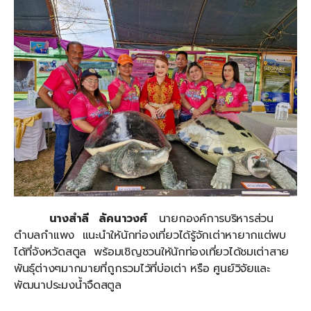
นางสำลี ลัคนาวงศ์
นายกองค์การบริหารส่วน
ตำบลกำแพง แนะนำให้นักท่องเที่ยวได้รู้จักเต่าหายากแต่พบ
ได้ที่จังหวัดสตูล พร้อมเชิญชวนให้นักท่องเที่ยวได้ชมเต่าสาย
พันธุ์ต่างๆมากมายที่ถูกรวมไว้ที่บ่อเต่า หรือ ศูนย์วิจัยและ
พัฒนาประมงน้ำจืดสตูล