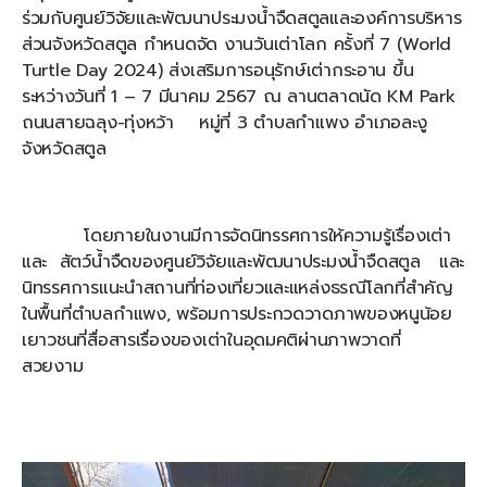
ร่วมกับศูนย์วิจัยและพัฒนาประมงน้ำจืดสตูลและองค์การบริหาร
ส่วนจังหวัดสตูล กำหนดจัด งานวันเต่าโลก ครั้งที่ 7 (World
Turtle Day 2024) ส่งเสริมการอนุรักษ์เต่ากระอาน ขึ้น
ระหว่างวันที่ 1 – 7 มีนาคม 2567 ณ ลานตลาดนัด KM Park
ถนนสายฉลุง-ทุ่งหว้า หมู่ที่ 3 ตำบลกำแพง อำเภอละงู
จังหวัดสตูล
โดยภายในงานมีการจัดนิทรรศการให้ความรู้เรื่องเต่า
และ สัตว์น้ำจืดของศูนย์วิจัยและพัฒนาประมงน้ำจืดสตูล และ
นิทรรศการแนะนำสถานที่ท่องเที่ยวและแหล่งธรณีโลกที่สำคัญ
ในพื้นที่ตำบลกำแพง, พร้อมการประกวดวาดภาพของหนูน้อย
เยาวชนที่สื่อสารเรื่องของเต่าในอุดมคติผ่านภาพวาดที่
สวยงาม