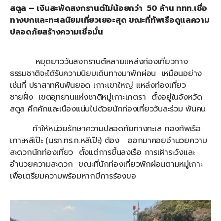
สตูล – เงินสะพัดสงกรานต์ไม่น้อยกว่า 50 ล้าน ททท.เชื่อ
ทางบกและทะเลนิยมเที่ยวเยอะสุด ขณะที่ทัพเรือดูแลความ
ปลอดภัยสร้างความเชื่อมั่น
หยุดยาววันสงกรานต์หลายแหล่งท่องเที่ยวทาง
ธรรมชาติจะได้รับความนิยมเดินทางมาพักผ่อน เหมือนอย่าง
เช่นที่ ปราสาทหินพันยอด เกาะเขาใหญ่ แหล่งท่องเที่ยว
ชายฝั่ง เขตอุทยานแห่งชาติหมู่เกาะเภตรา ตั้งอยู่ในจังหวัด
สตูล คึกคักและเนืองแน่นไปด้วยนักท่องเที่ยววันละร่วม พันคน
ทำให้หน่วยรักษาความปลอดภัยทางทะเล กองทัพเรือ
เกาะหลีเป๊ะ (นรภ.ทร.ก.หลีเป๊ะ) ต้อง ออกมาคอยอำนวยความ
สะดวกนักท่องเที่ยว ตั้งแต่การขึ้นลงเรือ การเฝ้าระวังและ
อำนวยความสะดวก ขณะที่นักท่องเที่ยวพักผ่อนตามหมู่เกาะ
เพื่อเตรียมความพร้อมหากมีการร้องขอ