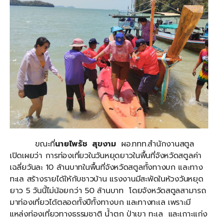
ขณะที่
นายไพรัช สุขงาม
ผอ.ททท.สำนักงานสตูล
เปิดเผยว่า การท่องเที่ยวในวันหยุดยาวในพื้นที่จังหวัดสตูลค่า
เฉลี่ยวันละ 10 ล้านบาทในพื้นที่จังหวัดสตูลทั้งทางบก และทาง
ทะเล สร้างรายได้ให้กับชาวบ้าน แรงงานมีสะพัดในห้วงวันหยุด
ยาว 5 วันนี้ไม่น้อยกว่า 50 ล้านบาท โดยจังหวัดสตูลสามารถ
มาท่องเที่ยวได้ตลอดทั้งปีทั้งทางบก และทางทะเล เพราะมี
แหล่งท่องเที่ยวทางธรรมชาติ น้ำตก ป่าเขา ทะเล และเกาะแก่ง