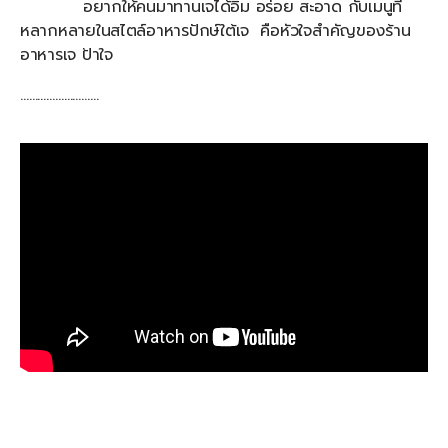
อยากให้คนมาทานเจได้อิ่ม อร่อย สะอาด กับเมนูที่
หลากหลายในสไตล์อาหารปักษ์ใต้เจ คือหัวใจสำคัญของร้าน
อาหารเจ ป้าใจ
………………………