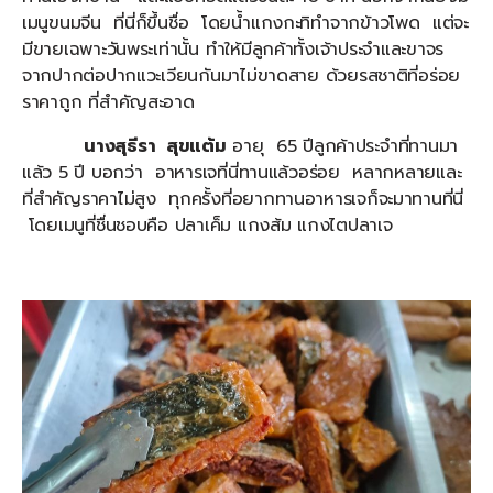
เมนูขนมจีน ที่นี่ก็ขึ้นชื่อ โดยน้ำแกงกะทิทำจากข้าวโพด แต่จะ
มีขายเฉพาะวันพระเท่านั้น ทำให้มีลูกค้าทั้งเจ้าประจำและขาจร
จากปากต่อปากแวะเวียนกันมาไม่ขาดสาย ด้วยรสชาติที่อร่อย
ราคาถูก ที่สำคัญสะอาด
นางสุธีรา สุขแต้ม
อายุ 65 ปีลูกค้าประจำที่ทานมา
แล้ว 5 ปี บอกว่า อาหารเจที่นี่ทานแล้วอร่อย หลากหลายและ
ที่สำคัญราคาไม่สูง ทุกครั้งที่อยากทานอาหารเจก็จะมาทานที่นี่
โดยเมนูที่ชื่นชอบคือ ปลาเค็ม แกงส้ม แกงไตปลาเจ