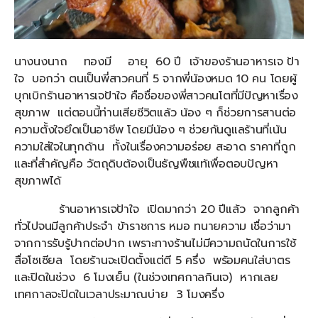
นางนงนาถ ทองมี อายุ 60 ปี เจ้าของร้านอาหารเจ ป้า
ใจ บอกว่า ตนเป็นพี่สาวคนที่ 5 จากพี่น้องหมด 10 คน โดยผู้
บุกเบิกร้านอาหารเจป้าใจ คือชื่อของพี่สาวคนโตที่มีปัญหาเรื่อง
สุขภาพ แต่ตอนนี้ท่านเสียชีวิตแล้ว น้อง ๆ ก็ช่วยการสานต่อ
ความตั้งใจยึดเป็นอาชีพ โดยมีน้อง ๆ ช่วยกันดูแลร้านที่เน้น
ความใส่ใจในทุกด้าน ทั้งในเรื่องความอร่อย สะอาด ราคาที่ถูก
และที่สำคัญคือ วัตถุดิบต้องเป็นธัญพืชแท้เพื่อตอบปัญหา
สุขภาพได้
ร้านอาหารเจป้าใจ เปิดมากว่า 20 ปีแล้ว จากลูกค้า
ทั่วไปจนมีลูกค้าประจำ ข้าราชการ หมอ ทนายความ เชื่อว่ามา
จากการรับรู้ปากต่อปาก เพราะทางร้านไม่มีความถนัดในการใช้
สื่อโซเซียล โดยร้านจะเปิดตั้งแต่ตี 5 ครึ่ง พร้อมคนใส่บาตร
และปิดในช่วง 6 โมงเย็น (ในช่วงเทศกาลกินเจ) หากเลย
เทศกาลจะปิดในเวลาประมาณบ่าย 3 โมงครึ่ง