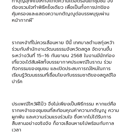
ทำบุญอุทิศไปให้ก็จะเกิดความเดือดร้อนแก่ชุมชน จึง
ต้องรวมใจทำพิธีครั้งเดียว เพื่อเป็นทั้งการปกป้อง
คุ้มครองและแสดงความกตัญญูต่อบรรพบุรุษผ่าน
หน้ากากผี”
รากเหง้าที่ไม่ควรเลือนหาย ปีนี้ เทศบาลตำบลทุ่งหว้า
ร่วมกับสำนักงานวัฒนธรรมจังหวัดสตูล จัดงานขึ้น
ระหว่างวันที่ 15–16 กันยายน 2568 ในงานมีนักท่อง
เที่ยวจะได้สัมผัสทั้งบรรยากาศประเพณีโบราณ ร่วม
กิจกรรมของชุมชน และเปิดประสบการณ์ใหม่ในการ
เรียนรู้วัฒนธรรมที่เชื่อมโยงกับธรรมชาติของสตูลจีโอ
ปาร์ค
ประเพณีไหว้ผีโบ๊ว จึงไม่เพียงเป็นพิธีกรรม หากแต่คือ
รากเหง้าของชุมชนที่สะท้อนคุณค่าความกตัญญู ความ
ผูกพัน และความร่วมแรงร่วมใจ ซึ่งหากไม่ได้รับการ
สืบสานอย่างจริงจัง ก็อาจเลือนหายไปพร้อมกับกาล
เวลา