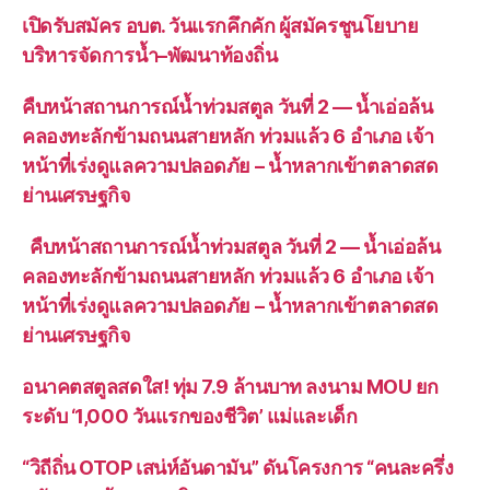
เปิดรับสมัคร อบต. วันแรกคึกคัก ผู้สมัครชูนโยบาย
บริหารจัดการน้ำ–พัฒนาท้องถิ่น
คืบหน้าสถานการณ์น้ำท่วมสตูล วันที่ 2 — น้ำเอ่อล้น
คลองทะลักข้ามถนนสายหลัก ท่วมแล้ว 6 อำเภอ เจ้า
หน้าที่เร่งดูแลความปลอดภัย – น้ำหลากเข้าตลาดสด
ย่านเศรษฐกิจ
คืบหน้าสถานการณ์น้ำท่วมสตูล วันที่ 2 — น้ำเอ่อล้น
คลองทะลักข้ามถนนสายหลัก ท่วมแล้ว 6 อำเภอ เจ้า
หน้าที่เร่งดูแลความปลอดภัย – น้ำหลากเข้าตลาดสด
ย่านเศรษฐกิจ
อนาคตสตูลสดใส! ทุ่ม 7.9 ล้านบาท ลงนาม MOU ยก
ระดับ ‘1,000 วันแรกของชีวิต’ แม่และเด็ก
“วิถีถิ่น OTOP เสน่ห์อันดามัน” ดันโครงการ “คนละครึ่ง