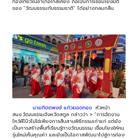
ท่องเที่ยวในอำเภอใกล้เคียง ถือเป็นการเชื่อมโยงมิติ
ของ “วัฒนธรรมกับธรรมชาติ” ได้อย่างกลมกลืน
นายกิตตพงษ์ แก้วยอดทอง
หัวหน้า
สนง.วัฒนธรรมจังหวัดสตูล กล่าวว่า > “การจัดงาน
ไหว้ผีโบ๊วไม่ใช่เพียงการสืบสานพิธีกรรมเก่าแก่ แต่ยัง
เป็นการสร้างพื้นที่เรียนรู้ทางวัฒนธรรม เชื่อมโยงให้คน
รุ่นใหม่เห็นคุณค่า และยังเป็นโอกาสพัฒนาไปสู่การท่อง