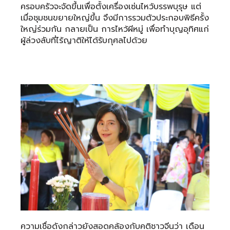
ครอบครัวจะจัดขึ้นเพื่อตั้งเครื่องเซ่นไหว้บรรพบุรุษ แต่
เมื่อชุมชนขยายใหญ่ขึ้น จึงมีการรวมตัวประกอบพิธีครั้ง
ใหญ่ร่วมกัน กลายเป็น การไหว้ผีหมู่ เพื่อทำบุญอุทิศแก่
ผู้ล่วงลับที่ไร้ญาติให้ได้รับกุศลไปด้วย
ความเชื่อดังกล่าวยังสอดคล้องกับคติชาวจีนว่า เดือน