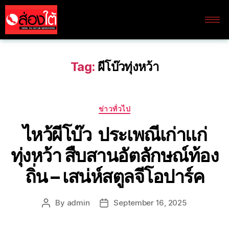
Tag:
ผีโบ๊วทุ่งหว้า
ข่าวทั่วไป
ไหว้ผีโบ๊ว ประเพณีเก่าแก่
ทุ่งหว้า สืบสานอัตลักษณ์ท้อง
ถิ่น – เสน่ห์สตูลจีโอปาร์ค
By
admin
September 16, 2025