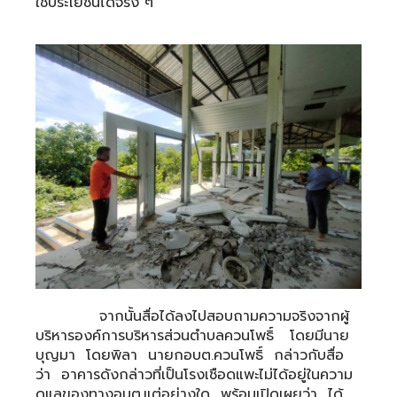
ใช้ประโยชน์ได้จริง ๆ
จากนั้นสื่อได้ลงไปสอบถามความจริงจากผู้
บริหารองค์การบริหารส่วนตำบลควนโพธิ์ โดยมีนาย
บุญมา โดยพิลา นายกอบต.ควนโพธิ์ กล่าวกับสื่อ
ว่า อาคารดังกล่าวที่เป็นโรงเชือดแพะไม่ได้อยู่ในความ
ดูแลของทางอบต.แต่อย่างใด พร้อมเปิดเผยว่า ได้