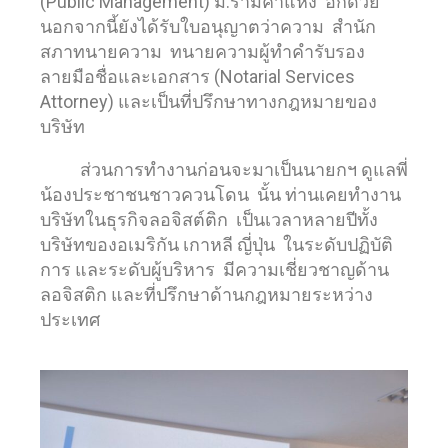
(Public Management) ม.รามคำแหง อีกด้วย
นอกจากนี้ยังได้รับใบอนุญาตว่าความ สำนัก
สภาทนายความ ทนายความผู้ทำคำรับรอง
ลายมือชื่อและเอกสาร (Notarial Services
Attorney) และเป็นที่ปรึกษาทางกฎหมายของ
บริษัท
ส่วนการทำงานก่อนจะมาเป็นนายกฯ ดูแลพี่
น้องประชาชนชาวควนโดน นั้น ท่านเคยทำงาน
บริษัทในธุรกิจลอจิสต์ติก เป็นเวลาหลายปีทั้ง
บริษัทของอเมริกัน เกาหลี ญี่ปุ่น ในระดับปฏิบัติ
การ และระดับผู้บริหาร มีความเชี่ยวชาญด้าน
ลอจิสติก และที่ปรึกษาด้านกฎหมายระหว่าง
ประเทศ