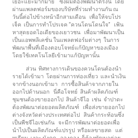
เยอะแยะมากมาย ซึ่งผมต้องพัฒนาตรงนี้ โดย
ผ่านแพลตฟอร์มของบริษัทที่ร่วมทำงานกัน ณ
วันนี้ต่อไปข้างหน้าอีกสามเดือน เพื่อให้จบโปร
เจ็ค เป็นการทำโปรเจค “ควนโดนโดนใจ” เฟ้น
หาสุดยอดไอเดียของเยาวชน เพื่อมาพัฒนาเป็น
เป็นแอพพลิเคชั่น ในแพลตฟอร์มต่างๆ ในการ
พัฒนาพื้นที่เมืองตอบโจทย์แก้ปัญหาของเมือง
โดยใช้เทคโนโลยีเข้ามาแก้ปัญหานั้น
ส่วน ทิศทางการเดินของควนโดนต้องนำ
รายได้เข้ามา โดยผ่านการท่องเที่ยว และนำเงิน
จากข้างนอกเข้ามา การซื้อสินค้าจากภายใน
ออกไปด้านนอก นี่คือโจทย์ สินค้าผลิตภัณฑ์
ชุมชนต้องขายออกไป สินค้าจีไอ เช่น จำปาดะ
ต้องพัฒนาต่อยอดผลิตภัณฑ์ เพื่อส่งขายออกไป
ต่างจังหวัดต่างประเทศต่อไป สินค้ากระท้อนซึ่ง
เป็นพืชจีไอเช่นกัน จะมีการพัฒนาต่อยอดเพื่อ
นำไปเป็นผลิตภัณฑ์แปรรูป หรือผลขายสด แต่
ทุเรียน เงาะ มังคุด ลองกอง ก็ต้องพัฒนาต่อย