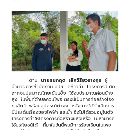
ด้าน
นายธนกฤต เลิศวิริยวรางกูร
ผู้
อำนวยการสำนักงาน ปปช. กล่าวว่า โครงการนี้เกิด
จากงบประมาณไทยเข้มแข็ง ใช้งบประมาณค่อนข้าง
สูง ในพื้นที่ตำบลควนโพธิ์ ตรงนี้เป็นการก่อสร้างโรง
ฆ่าสัตว์ พร้อมอุปกรณ์ต่างๆ หลังจากได้ดำเนินการ
มีประเด็นเรื่องของไฟฟ้า และน้ำ ซึ่งไม่ได้รวมอยู่ในตัว
โครงการทำให้โครงการก่อสร้างแล้วเสร็จ ไม่สามารถ
ใช้ประโยชน์ได้ ที่มาในวันนี้พบมีการร้องเรียนในเพจ