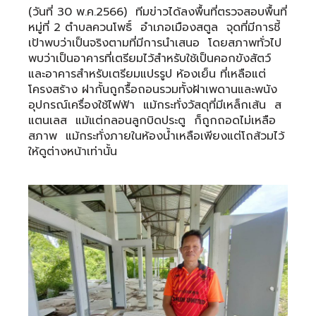
(วันที่ 30 พ.ค.2566) ทีมข่าวได้ลงพื้นที่ตรวจสอบพื้นที่
หมู่ที่ 2 ตำบลควนโพธิ์ อำเภอเมืองสตูล จุดที่มีการชี้
เป้าพบว่าเป็นจริงตามที่มีการนำเสนอ โดยสภาพทั่วไป
พบว่าเป็นอาคารที่เตรียมไว้สำหรับใช้เป็นคอกขังสัตว์
และอาคารสำหรับเตรียมแปรรูป ห้องเย็น ที่เหลือแต่
โครงสร้าง ฝากั้นถูกรื้อถอนรวมทั้งฝ้าเพดานและพนัง
อุปกรณ์เครื่องใช้ไฟฟ้า แม้กระทั่งวัสดุที่มีเหล็กเส้น ส
แตนเลส แม้แต่กลอนลูกบิดประตู ก็ถูกถอดไม่เหลือ
สภาพ แม้กระทั่งภายในห้องน้ำเหลือเพียงแต่โถส้วมไว้
ให้ดูต่างหน้าเท่านั้น