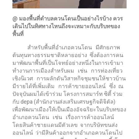
@ มองพื้นที่ตำบลควนโดนเป็นอย่างไรบ้าง ควร
เดินไปในทิศทางไหนถึงจะเหมาะกับบริบทของ
พื้นที่
สำหรับพื้นที่อำเภอควนโดน มีศักยภาพ
ต้นทุนทางธรรมชาติหลายอย่าง ซึ่งต้องการคน
มาพัฒนาพื้นที่เป็นโจทย์อย่างหนึ่งในการเข้ามา
ทำงานการเมืองสำหรับผม เช่น การท่องเที่ยว
เชิงนิเวศ การผลักดันวิสาหกิจชุมชนให้ชาวบ้าน
มีรายได้ที่เพิ่มเติม การค้าขายออนไลน์ ซึ่ง ณ
ปัจจุบันผมได้เข้าร่วม โครงการสมาร์ท ซิตี้ ร่วม
กับ depa (สำนักงานส่งเสริมเศรษฐกิจดิจิตัล)
เพื่อพัฒนาเมืองให้เป็นเมืองอัจฉริยะในบริบทของ
อำเภอควนโดน เช่น เรื่องการค้าออนไลน์
โดยสินค้าชายแดนมีตัวเลข จากบริษัทขนส่ง
ออนไลน์ ว่ามีสินค้าออกจากอำเภอควนโดนไป