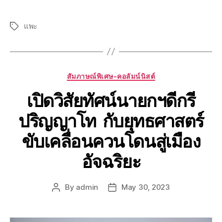
แพะ
สัมภาษณ์พิเศษ-คอลัมน์นิสต์
เปิดวิสัยทัศน์นายกฯดีกรี
ปริญญาโท กับยุทธศาสตร์
ขับเคลื่อนควนโดนสู่เมือง
อัจฉริยะ
By
admin
May 30, 2023