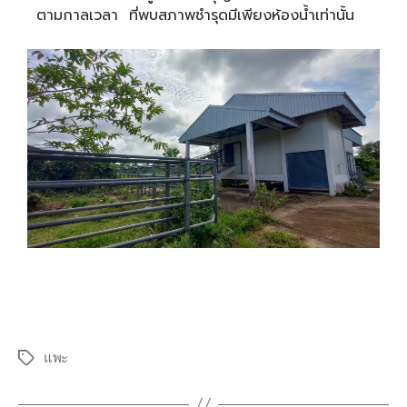
ตามกาลเวลา ที่พบสภาพชำรุดมีเพียงห้องน้ำเท่านั้น
แพะ