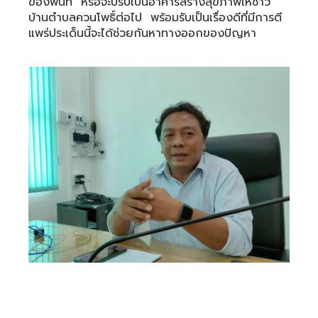
ของพื้นที่ หรือจะปรับเป็นอาคารสร้างสุขภาพให้ชาว
บ้านตำบลควนโพธิ์ต่อไป พร้อมรับเป็นเรื่องดีที่มีการตี
แพร่ประเด็นนี้จะได้ช่วยกันหาทางออกของปัญหา