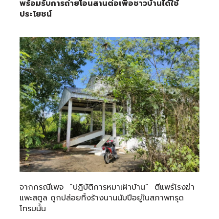
พร้อมรับการถ่ายโอนสานต่อเพื่อชาวบ้านได้ใช้
ประโยชน์
จากกรณีเพจ “ปฏิบัติการหมาเฝ้าบ้าน” ตีแพร่โรงฆ่า
แพะสตูล ถูกปล่อยทิ้งร้างนานนับปีอยู่ในสภาพทรุด
โทรมนั้น