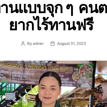
นทานแบบจุก ๆ คน
ยากไร้ทานฟรี
By
admin
August 31, 2023