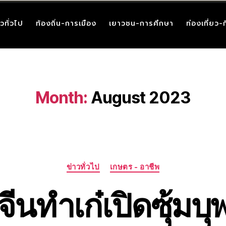
าวทั่วไป
ท้องถิ่น-การเมือง
เยาวชน-การศึกษา
ท่องเที่ยว-
Month:
August 2023
ข่าวทั่วไป
เกษตร - อาชีพ
นทำเก๋เปิดซุ้มบุพ