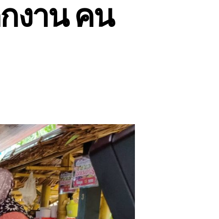
ตกงาน คน