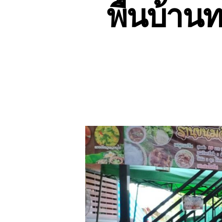
พื้นบ้า