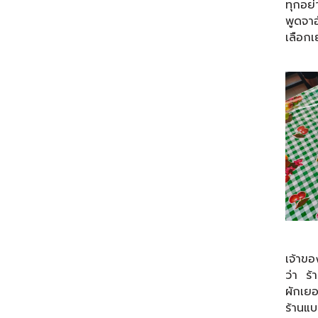
ทุกอย
พูดจา
เลือก
เจ้าข
ว่า ร้า
ผักเยอ
ร้านแบบ