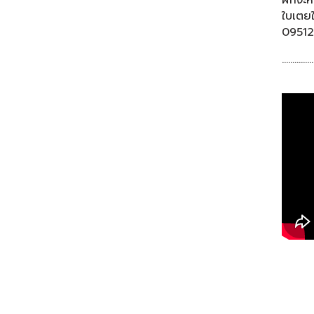
ใบเตยใ
0951
……………