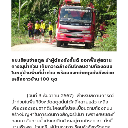
ผบ.เรือนจำสตูล นำผู้ต้องขังชั้นดี ออกฟื้นฟูสถาน
การณฺน้ำท่วม เก็บกวาดล้างดินโคลนตามท้องถนน
ในหมู่บ้านพื้นที่น้ำท่วม พร้อมแจกจ่ายถุงยังชีพช่วย
เหลือชาวบ้าน 100 ชุด
(วันที่ 3 ธันวาคม 2567) สำหรับสถานการณ์
น้ำท่วมในพื้นที่จังหวัดสตูลนั้นได้คลี่คลายแล้ว เหลือ
เพียงร่องรอยซากดินโคลนที่เปรอะเปื้อนตามท้องถนน
สร้างปัญหาในการเดินทางสัญจรไปมา เพราะเศษขยะที่
ลอยมากับสายน้ำยังคงติดค้างอยู่ตามไหล่ทาง ทั้งนี้
นายพีรพล น่วมศรี ผู้บัญชาการเรือนจำจังหวัดสตูล