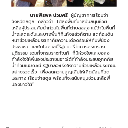
นายพีรพล น่วมศรี
ผู้บัญชาการเรือนจำ
จังหวัดสตูล กล่าวว่า ได้ลงพื้นที่มาสนับสนุนช่วย
เหลือผู้ประสบภัยน้ำท่วมในพื้นที่ตำบลฉลุง แม้ว่าในพื้นที่
น้ำจะลดระดับและบางพื้นที่ก็แห้งแล้วก็ตาม แต่ก็จะเดิน
หน้าช่วยเหลือบรรเทาภัยความเดือดร้อนให้กับพี่น้อง
ประชาชน และในโอกาสนี้รัฐมนตรีว่าการกระทรวง
ยุติธรรม รวมทั้งกรมราชทัณฑ์ ก็มีห่วงใยและขอส่ง
กำลังใจให้พี่น้องประชาชนชาวใต้ที่กำลังประสบอุทกภัย
น้ำท่วมในขณะนี้ รัฐบาลจะเร่งให้ความช่วยเหลือประชาชน
อย่างรวดเร็ว เพื่อลดความสูญเสียให้เกิดน้อยที่สุด
และทาง เรือนจำสตูล พร้อมที่จะสนับสนุนช่วยเหลือพี่
น้องชาวใต้”