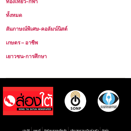
ท่องเที่ยว-กีฬา
ทั้งหมด
สัมภาษณ์พิเศษ-คอลัมน์นิสต์
เกษตร – อาชีพ
เยาวชน-การศึกษา
ประวัติ
แผนที่
ข้อกำหนดและเงื่อนไข
นโยบายความเป็นส่วนตัว
ติดต่อ