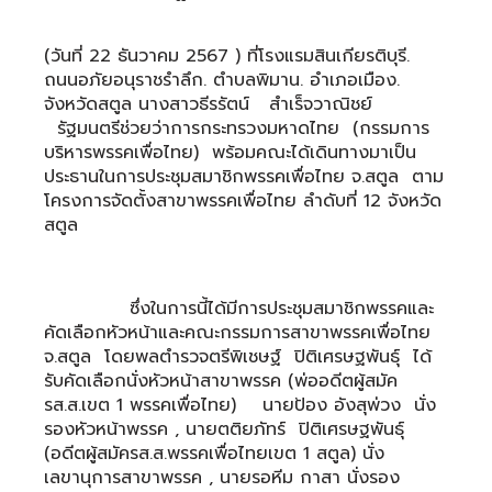
(วันที่ 22 ธันวาคม 2567 ) ที่โรงแรมสินเกียรติบุรี.
ถนนอภัยอนุราชรำลึก. ตำบลพิมาน. อำเภอเมือง.
จังหวัดสตูล
นางสาวธีรรัตน์ สำเร็จวาณิชย์
รัฐมนตรีช่วยว่าการกระทรวงมหาดไทย (กรรมการ
บริหารพรรคเพื่อไทย) พร้อมคณะได้เดินทางมาเป็น
ประธานในการประชุมสมาชิกพรรคเพื่อไทย จ.สตูล ตาม
โครงการจัดตั้งสาขาพรรคเพื่อไทย ลำดับที่ 12 จังหวัด
สตูล
ซึ่งในการนี้ได้มีการประชุมสมาชิกพรรคและ
คัดเลือกหัวหน้าและคณะกรรมการสาขาพรรคเพื่อไทย
จ.สตูล โดยพลตำรวจตรีพิเชษฐ์ ปิติเศรษฐพันธุ์ ได้
รับคัดเลือกนั่งหัวหน้าสาขาพรรค (พ่ออดีตผู้สมัค
รส.ส.เขต 1 พรรคเพื่อไทย) นายป้อง อังสุพ่วง นั่ง
รองหัวหน้าพรรค , นายตติยภัทร์ ปิติเศรษฐพันธุ์
(อดีตผู้สมัครส.ส.พรรคเพื่อไทยเขต 1 สตูล) นั่ง
เลขานุการสาขาพรรค , นายรอหีม กาสา นั่งรอง