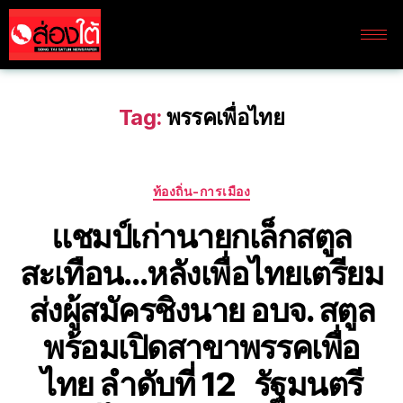
Tag:
พรรคเพื่อไทย
ท้องถิ่น-การเมือง
แชมป์เก่านายกเล็กสตูล
สะเทือน…หลังเพื่อไทยเตรียม
ส่งผู้สมัครชิงนาย อบจ. สตูล
พร้อมเปิดสาขาพรรคเพื่อ
ไทย ลำดับที่ 12 รัฐมนตรี