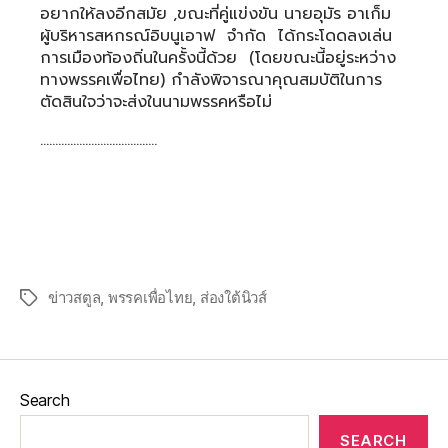
อยากให้ลงอีกสมัย ,ขณะที่คู่แข่งขัน นายอุมัร อาเก็ม
ผู้บริหารสหกรณ์อิบนูเอาฟ จำกัด ได้กระโดดลงเล่น
การเมืองท้องถิ่นในครั้งนี้ด้วย (โดยขณะนี้อยู่ระหว่าง
ทางพรรคเพื่อไทย) กำลังพิจารณาคุณสมบัติในการ
ตัดสินใจว่าจะส่งในนามพรรคหรือไม่
…………………………………
ข่าวสตูล
,
พรรคเพื่อไทย
,
ส่องใต้นิวส์
Search
SEARCH