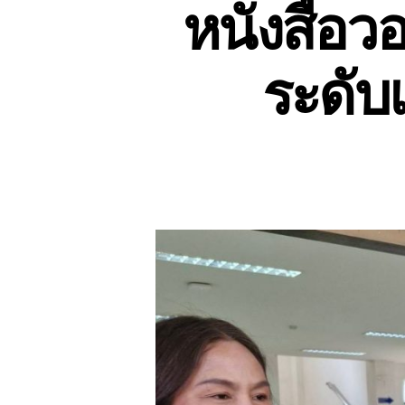
หนังสือว
ระดับ