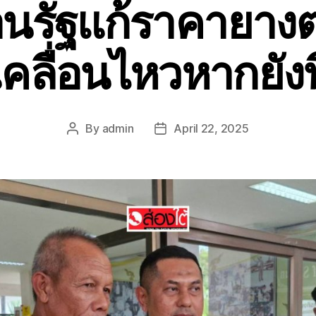
อนรัฐแก้ราคายางตก
เคลื่อนไหวหากยังน
By
admin
April 22, 2025