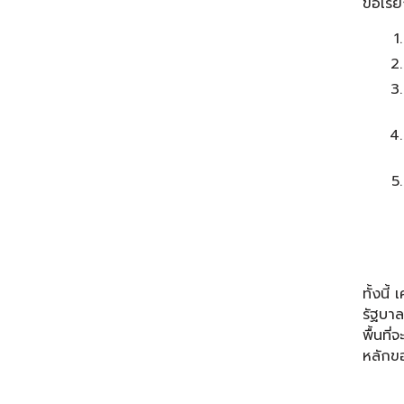
ข้อเรี
ทั้งนี
รัฐบาล
พื้นที
หลักขอ