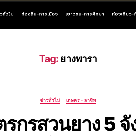
าวทั่วไป
ท้องถิ่น-การเมือง
เยาวชน-การศึกษา
ท่องเที่ยว-
Tag:
ยางพารา
ข่าวทั่วไป
เกษตร - อาชีพ
รกรสวนยาง 5 จังห