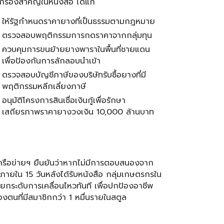
ยกร้องสำคัญในหนังสือ ได้แก่
ให้รัฐกำหนดราคายางที่เป็นธรรมตามกฎหมาย
ตรวจสอบพฤติกรรมการกดราคาจากกลุ่มทุน
ควบคุมการขนย้ายยางพาราในพื้นที่ชายแดน
เพื่อป้องกันการลักลอบนำเข้า
ตรวจสอบบัญชีภาษีของบริษัทรับซื้อยางที่มี
พฤติกรรมหลีกเลี่ยงภาษี
อนุมัติโครงการสินเชื่อเงินกู้เพื่อรักษา
เสถียรภาพราคายางวงเงิน 10,000 ล้านบาท
้ เครือข่ายฯ ยืนยันว่าหากไม่มีการตอบสนองจาก
ภายใน 15 วันหลังได้รับหนังสือ กลุ่มเกษตรกรใน
่จะยกระดับการเคลื่อนไหวทันที เพื่อปกป้องอาชีพ
งตนที่มีสมาชิกกว่า 1 หมื่นรายในสตูล