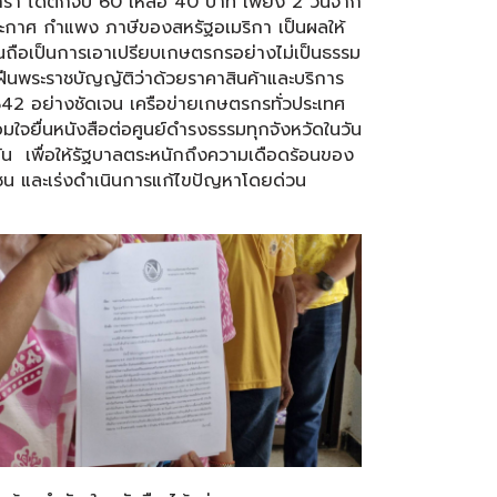
รา ได้ตกจับ 60 เหลือ 40 บาท เพียง 2 วันจาก
ะกาศ กำแพง ภาษีของสหรัฐอเมริกา เป็นผลให้
ุนถือเป็นการเอาเปรียบเกษตรกรอย่างไม่เป็นธรรม
ฝืนพระราชบัญญัติว่าด้วยราคาสินค้าและบริการ
42 อย่างชัดเจน เครือข่ายเกษตรกรทั่วประเทศ
อมใจยื่นหนังสือต่อศูนย์ดำรงธรรมทุกจังหวัดในวัน
ัน เพื่อให้รัฐบาลตระหนักถึงความเดือดร้อนของ
ชน และเร่งดำเนินการแก้ไขปัญหาโดยด่วน