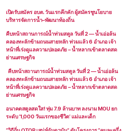
เปิดรับสมัคร อบต. วันแรกคึกคัก ผู้สมัครชูนโยบาย
บริหารจัดการน้ำ–พัฒนาท้องถิ่น
คืบหน้าสถานการณ์น้ำท่วมสตูล วันที่ 2 — น้ำเอ่อล้น
คลองทะลักข้ามถนนสายหลัก ท่วมแล้ว 6 อำเภอ เจ้า
หน้าที่เร่งดูแลความปลอดภัย – น้ำหลากเข้าตลาดสด
ย่านเศรษฐกิจ
คืบหน้าสถานการณ์น้ำท่วมสตูล วันที่ 2 — น้ำเอ่อล้น
คลองทะลักข้ามถนนสายหลัก ท่วมแล้ว 6 อำเภอ เจ้า
หน้าที่เร่งดูแลความปลอดภัย – น้ำหลากเข้าตลาดสด
ย่านเศรษฐกิจ
อนาคตสตูลสดใส! ทุ่ม 7.9 ล้านบาท ลงนาม MOU ยก
ระดับ ‘1,000 วันแรกของชีวิต’ แม่และเด็ก
“วิถีถิ่น OTOP เสน่ห์อันดามัน” ดันโครงการ “คนละครึ่ง