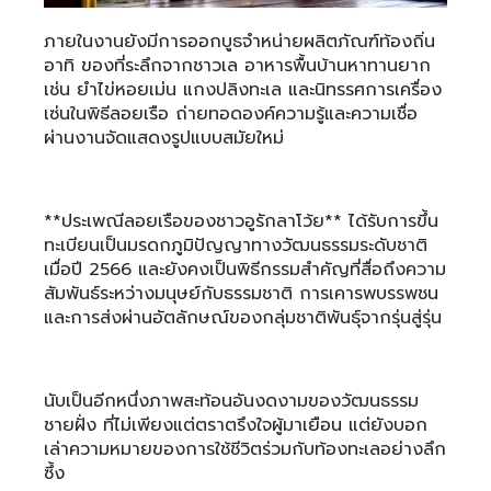
ภายในงานยังมีการออกบูธจำหน่ายผลิตภัณฑ์ท้องถิ่น
อาทิ ของที่ระลึกจากชาวเล อาหารพื้นบ้านหาทานยาก
เช่น ยำไข่หอยเม่น แกงปลิงทะเล และนิทรรศการเครื่อง
เซ่นในพิธีลอยเรือ ถ่ายทอดองค์ความรู้และความเชื่อ
ผ่านงานจัดแสดงรูปแบบสมัยใหม่
**ประเพณีลอยเรือของชาวอูรักลาโว้ย** ได้รับการขึ้น
ทะเบียนเป็นมรดกภูมิปัญญาทางวัฒนธรรมระดับชาติ
เมื่อปี 2566 และยังคงเป็นพิธีกรรมสำคัญที่สื่อถึงความ
สัมพันธ์ระหว่างมนุษย์กับธรรมชาติ การเคารพบรรพชน
และการส่งผ่านอัตลักษณ์ของกลุ่มชาติพันธุ์จากรุ่นสู่รุ่น
นับเป็นอีกหนึ่งภาพสะท้อนอันงดงามของวัฒนธรรม
ชายฝั่ง ที่ไม่เพียงแต่ตราตรึงใจผู้มาเยือน แต่ยังบอก
เล่าความหมายของการใช้ชีวิตร่วมกับท้องทะเลอย่างลึก
ซึ้ง