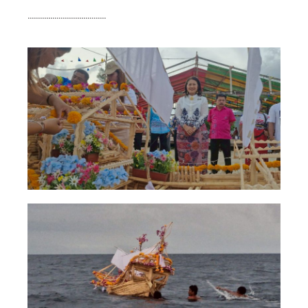
………………………………..