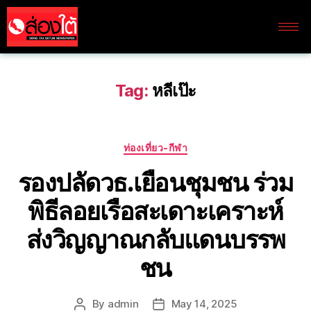
Tag:
หลีเป๊ะ
ท่องเที่ยว-กีฬา
รองปลัดวธ.เยือนชุมชน ร่วม
พิธีลอยเรือสะเดาะเคราะห์
ส่งวิญญาณกลับแดนบรรพ
ชน
By
admin
May 14, 2025