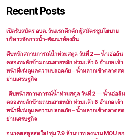
Recent Posts
เปิดรับสมัคร อบต. วันแรกคึกคัก ผู้สมัครชูนโยบาย
บริหารจัดการน้ำ–พัฒนาท้องถิ่น
คืบหน้าสถานการณ์น้ำท่วมสตูล วันที่ 2 — น้ำเอ่อล้น
คลองทะลักข้ามถนนสายหลัก ท่วมแล้ว 6 อำเภอ เจ้า
หน้าที่เร่งดูแลความปลอดภัย – น้ำหลากเข้าตลาดสด
ย่านเศรษฐกิจ
คืบหน้าสถานการณ์น้ำท่วมสตูล วันที่ 2 — น้ำเอ่อล้น
คลองทะลักข้ามถนนสายหลัก ท่วมแล้ว 6 อำเภอ เจ้า
หน้าที่เร่งดูแลความปลอดภัย – น้ำหลากเข้าตลาดสด
ย่านเศรษฐกิจ
อนาคตสตูลสดใส! ทุ่ม 7.9 ล้านบาท ลงนาม MOU ยก