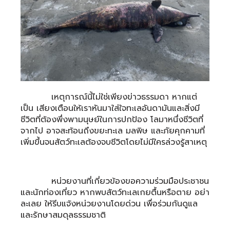
เหตุการณ์นี้ไม่ใช่เพียงข่าวธรรมดา หากแต่
เป็น เสียงเตือนให้เราหันมาใส่ใจทะเลอันดามันและสิ่งมี
ชีวิตที่ต้องพึ่งพามนุษย์ในการปกป้อง โลมาหนึ่งชีวิตที่
จากไป อาจสะท้อนถึงขยะทะเล มลพิษ และภัยคุกคามที่
เพิ่มขึ้นจนสัตว์ทะเลต้องจบชีวิตโดยไม่มีใครล่วงรู้สาเหตุ
หน่วยงานที่เกี่ยวข้องขอความร่วมมือประชาชน
และนักท่องเที่ยว หากพบสัตว์ทะเลเกยตื้นหรือตาย อย่า
ละเลย ให้รีบแจ้งหน่วยงานโดยด่วน เพื่อร่วมกันดูแล
และรักษาสมดุลธรรมชาติ