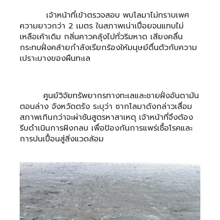
เจ้าหน้าที่เข้าตรวจสอบ พบโลมาไม่ทราบเพศ
ความยาวกว่า 2 เมตร ในสภาพเน่าเปื่อยจนแทบไม่
เหลือเค้าเดิม กลิ่นคาวคลุ้งไปทั่วริมหาด เสียงคลื่น
กระทบฝั่งคล้ายกำลังเรียกร้องให้มนุษย์ตื่นตัวกับความ
เปราะบางของผืนทะเล
ศูนย์วิจัยทรัพยากรทางทะเลและชายฝั่งอันดามัน
ตอนล่าง จังหวัดตรัง ระบุว่า ซากโลมาดังกล่าวเสื่อม
สภาพเกินกว่าจะผ่าชันสูตรหาสาเหตุ เจ้าหน้าที่จึงต้อง
รีบดำเนินการฝังกลบ เพื่อป้องกันการแพร่เชื้อโรคและ
การปนเปื้อนสู่สิ่งแวดล้อม