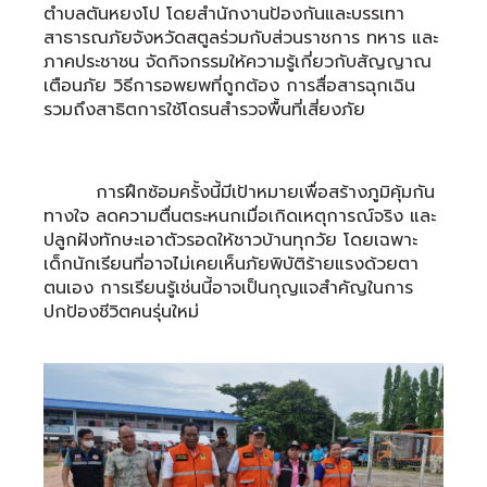
ตำบลตันหยงโป โดยสำนักงานป้องกันและบรรเทา
สาธารณภัยจังหวัดสตูลร่วมกับส่วนราชการ ทหาร และ
ภาคประชาชน จัดกิจกรรมให้ความรู้เกี่ยวกับสัญญาณ
เตือนภัย วิธีการอพยพที่ถูกต้อง การสื่อสารฉุกเฉิน
รวมถึงสาธิตการใช้โดรนสำรวจพื้นที่เสี่ยงภัย
การฝึกซ้อมครั้งนี้มีเป้าหมายเพื่อสร้างภูมิคุ้มกัน
ทางใจ ลดความตื่นตระหนกเมื่อเกิดเหตุการณ์จริง และ
ปลูกฝังทักษะเอาตัวรอดให้ชาวบ้านทุกวัย โดยเฉพาะ
เด็กนักเรียนที่อาจไม่เคยเห็นภัยพิบัติร้ายแรงด้วยตา
ตนเอง การเรียนรู้เช่นนี้อาจเป็นกุญแจสำคัญในการ
ปกป้องชีวิตคนรุ่นใหม่