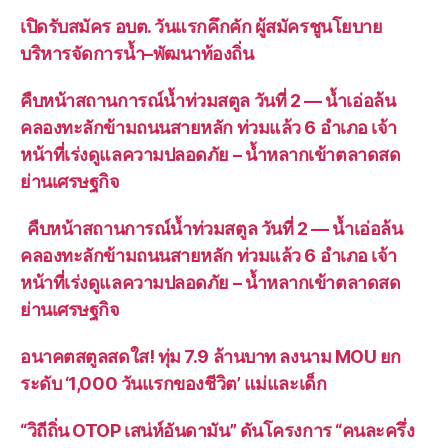
เปิดรับสมัคร อบต. วันแรกคึกคัก ผู้สมัครชูนโยบาย
บริหารจัดการน้ำ–พัฒนาท้องถิ่น
คืบหน้าสถานการณ์น้ำท่วมสตูล วันที่ 2 — น้ำเอ่อล้น
คลองทะลักข้ามถนนสายหลัก ท่วมแล้ว 6 อำเภอ เจ้า
หน้าที่เร่งดูแลความปลอดภัย – น้ำหลากเข้าตลาดสด
ย่านเศรษฐกิจ
คืบหน้าสถานการณ์น้ำท่วมสตูล วันที่ 2 — น้ำเอ่อล้น
คลองทะลักข้ามถนนสายหลัก ท่วมแล้ว 6 อำเภอ เจ้า
หน้าที่เร่งดูแลความปลอดภัย – น้ำหลากเข้าตลาดสด
ย่านเศรษฐกิจ
อนาคตสตูลสดใส! ทุ่ม 7.9 ล้านบาท ลงนาม MOU ยก
ระดับ ‘1,000 วันแรกของชีวิต’ แม่และเด็ก
“วิถีถิ่น OTOP เสน่ห์อันดามัน” ดันโครงการ “คนละครึ่ง