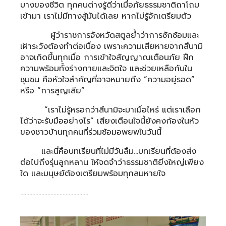
บางของชีวิต ทุกคนต่างรู้ดีว่าเมื่อภัยธรรมชาติถาโถม
เข้ามา เราไม่มีทางสู้มันได้เลย หากไม่รู้จักเตรียมตัว
ผู้ว่าราชการจังหวัดสตูลย้ำว่าการซักซ้อมและ
เฝ้าระวังต้องทำต่อเนื่อง เพราะความเสียหายจากสึนามิ
อาจเกิดขึ้นทุกเมื่อ การเข้าใจสัญญาณเตือนภัย ฝึก
ความพร้อมทั้งร่างกายและจิตใจ และช่วยเหลือกันใน
ชุมชน คือหัวใจสำคัญที่อาจหมายถึง “ความอยู่รอด”
หรือ “การสูญเสีย”
“เราไม่รู้หรอกว่าสึนามิจะมาเมื่อไหร่ แต่เราเลือก
ได้ว่าจะรับมืออย่างไร” เสียงเตือนใจนี้ยังคงก้องในหัว
ของชาวบ้านทุกคนที่ร่วมซ้อมอพยพในวันนี้
และนี่คือบทเรียนที่ไม่มีวันลืม…บทเรียนที่ต้องส่ง
ต่อไปถึงรุ่นลูกหลาน ให้จดจำว่าธรรมชาติยิ่งใหญ่เพียง
ใด และมนุษย์ต้องเตรียมพร้อมทุกลมหายใจ
………………………………………