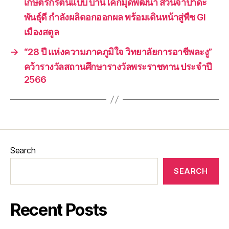
เกษตรกรต้นแบบ บ้านโคกมุดพัฒนา สวนจำปาดะ
พันธุ์ดี กำลังผลิดอกออกผล พร้อมเดินหน้าสู่พืช GI
เมืองสตูล
→
“28 ปี แห่งความภาคภูมิใจ วิทยาลัยการอาชีพละงู”
คว้ารางวัลสถานศึกษารางวัลพระราชทาน ประจำปี
2566
Search
SEARCH
Recent Posts