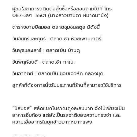
ผู้สนใจสามารถติดต่อสั่งซื้อหรือสอบถามได้ที่ โทร.
087-391 5501 (นางสาวยามิตา หมาดมานัง)
ตารางขายปัสมอส ตลาดชุมชนสตูล มีดังนี้
วันจันทร์และศุกร์ : ตลาดเช้า หัวสะพานเกตรี
วันพุธและเสาร์ : ตลาดเย็น บ้านดุ
วันพฤหัสบดี : ตลาดเช้า กาเนะ
วันอาทิตย์ : ตลาดเย็น ซอยเอวหัก คลองขุด
ลูกค้าที่ต้องการนั่งรับประทานที่ร้านก็สามารถใช้บริการ
“ปัสมอส” สลัดแขกโบราณถุงละสิบบาท จึงไม่เพียงเป็น
อาหารอิ่มท้อง แต่ยังเป็นรสชาติของความทรงจำ และ
ความเอื้ออาทรในยุคข้าวยากหมากแพง
………………………………