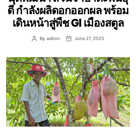
ดี กำลังผลิดอกออกผล พร้อม
เดินหน้าสู่พืช GI เมืองสตูล
By
admin
June 27, 2025