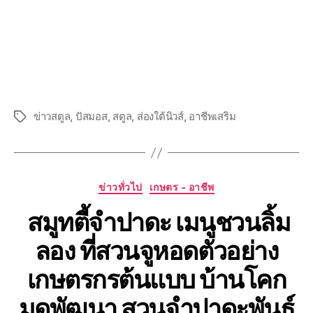
ข่าวสตูล
,
ปัสมอส
,
สตูล
,
ส่องใต้นิวส์
,
อาชีพเสริม
ข่าวทั่วไป
เกษตร - อาชีพ
สมูทตี้จำปาดะ เมนูชวนลิ้ม
ลอง ที่สวนจูหอดตัวอย่าง
เกษตรกรต้นแบบ บ้านโคก
มุดพัฒนา สวนจำปาดะพันธุ์