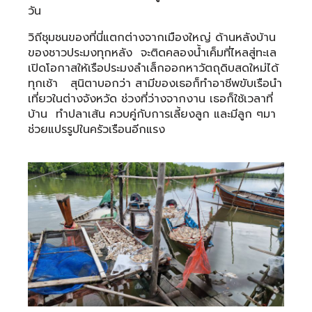
วัน
วิถีชุมชนของที่นี่แตกต่างจากเมืองใหญ่ ด้านหลังบ้าน
ของชาวประมงทุกหลัง จะติดคลองน้ำเค็มที่ไหลสู่ทะเล
เปิดโอกาสให้เรือประมงลำเล็กออกหาวัตถุดิบสดใหม่ได้
ทุกเช้า สุนิตาบอกว่า สามีของเธอก็ทำอาชีพขับเรือนำ
เที่ยวในต่างจังหวัด ช่วงที่ว่างจากงาน เธอก็ใช้เวลาที่
บ้าน ทำปลาเส้น ควบคู่กับการเลี้ยงลูก และมีลูก ๆมา
ช่วยแปรรูปในครัวเรือนอีกแรง