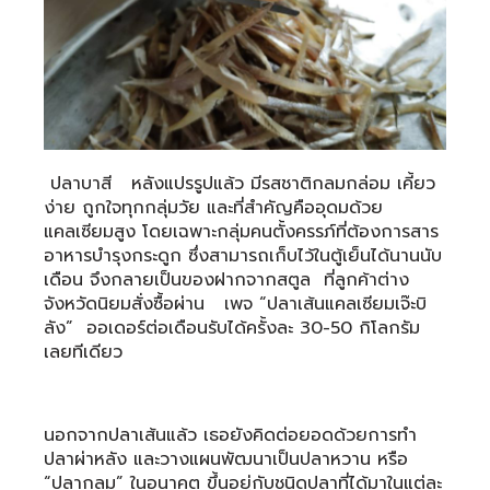
ปลาบาสี หลังแปรรูปแล้ว มีรสชาติกลมกล่อม เคี้ยว
ง่าย ถูกใจทุกกลุ่มวัย และที่สำคัญคืออุดมด้วย
แคลเซียมสูง โดยเฉพาะกลุ่มคนตั้งครรภ์ที่ต้องการสาร
อาหารบำรุงกระดูก ซึ่งสามารถเก็บไว้ในตู้เย็นได้นานนับ
เดือน จึงกลายเป็นของฝากจากสตูล ที่ลูกค้าต่าง
จังหวัดนิยมสั่งซื้อผ่าน เพจ “ปลาเส้นแคลเซียมเจ๊ะบิ
ลัง” ออเดอร์ต่อเดือนรับได้ครั้งละ 30-50 กิโลกรัม
เลยทีเดียว
นอกจากปลาเส้นแล้ว เธอยังคิดต่อยอดด้วยการทำ
ปลาผ่าหลัง และวางแผนพัฒนาเป็นปลาหวาน หรือ
“ปลากลม” ในอนาคต ขึ้นอยู่กับชนิดปลาที่ได้มาในแต่ละ