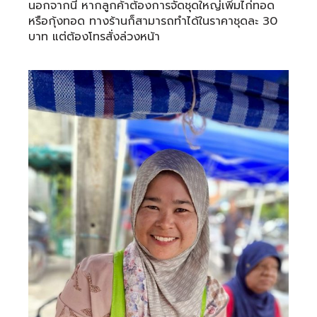
นอกจากนี้ หากลูกค้าต้องการจัดชุดใหญ่เพิ่มไก่ทอด
หรือกุ้งทอด ทางร้านก็สามารถทำได้ในราคาชุดละ 30
บาท แต่ต้องโทรสั่งล่วงหน้า