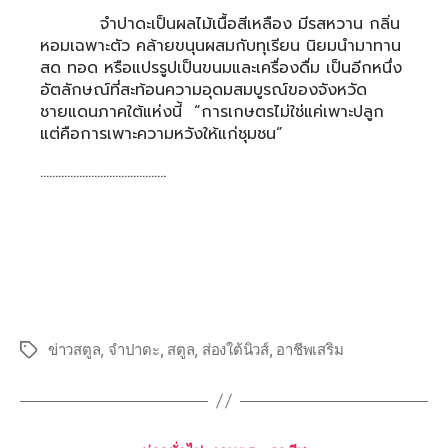
จำปาดะเป็นผลไม้เนื้อสีเหลือง มีรสหวาน กลิ่น
หอมเฉพาะตัว คล้ายขนุนผสมกับทุเรียน นิยมนำมาทาน
สด ทอด หรือแปรรูปเป็นขนมและเครื่องดื่ม เป็นอีกหนึ่ง
อัตลักษณ์ที่สะท้อนความอุดมสมบูรณ์ของจังหวัด
ชายแดนภาคใต้แห่งนี้ “การเกษตรไม่ใช่แค่เพาะปลูก
แต่คือการเพาะความหวังให้แก่ชุมชน”
……………………………………
ข่าวสตูล
,
จำปาดะ
,
สตูล
,
ส่องใต้นิวส์
,
อาชีพเสริม