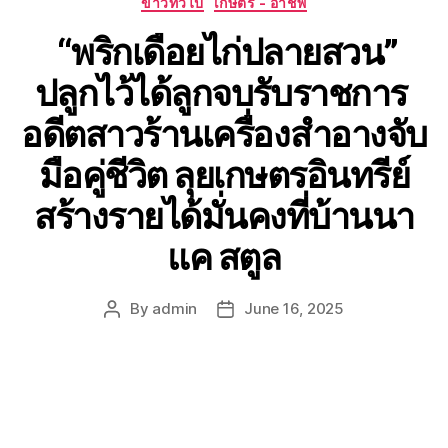
ข่าวทั่วไป
เกษตร - อาชีพ
“พริกเดือยไก่ปลายสวน”
ปลูกไว้ได้ลูกจบรับราชการ
อดีตสาวร้านเครื่องสำอางจับ
มือคู่ชีวิต ลุยเกษตรอินทรีย์
สร้างรายได้มั่นคงที่บ้านนา
แค สตูล
By
admin
June 16, 2025