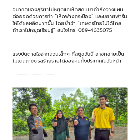
อนาคตของสุริยาไม่หยุดแค่เห็ดสด เขากำลังวางแผน
ต่อยอดด้วยการทำ “เห็ดฟางกระป๋อง” และขยายฟาร์ม
ให้ได้ผลผลิตมากขึ้น โดยย้ำว่า “เกษตรไทยไปได้ไกล
ถ้าเราไม่หยุดเรียนรู้” สนใจโทร. 089-4635075
แรงบันดาลใจจากสวนเล็กๆ ที่สตูลวันนี้ อาจกลายเป็น
โมเดลเกษตรสร้างรายได้ของคนทั้งประเทศในวันหน้า
………………………………………