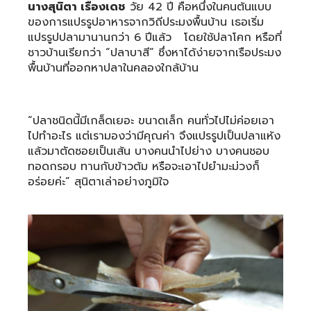
นางสุนิตา เรืองเดช
วัย 42 ปี คือหนึ่งในคนต้นแบบ
ของการแปรรูปอาหารจากวิถีประมงพื้นบ้าน เธอเริ่ม
แปรรูปปลามานานกว่า 6 ปีแล้ว โดยใช้ปลาโคก หรือที่
ชาวบ้านเรียกว่า “ปลาบาสี” ซึ่งหาได้ง่ายจากเรือประมง
พื้นบ้านที่ออกหาปลาในคลองใกล้บ้าน
“ปลาชนิดนี้มีเกล็ดเยอะ ขนาดเล็ก คนทั่วไปไม่ค่อยเอา
ไปทำอะไร แต่เรามองว่ามีคุณค่า จึงแปรรูปเป็นปลาแห้ง
แล้วมาตัดซอยเป็นเส้น บางคนนำไปย่าง บางคนชอบ
ทอดกรอบ ทานกับข้าวต้ม หรือจะเอาไปยำมะม่วงก็
อร่อยค่ะ” สุนิตาเล่าอย่างภูมิใจ