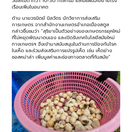
วันละไม่ต่ำกว่า 10-30 กิโลกรัม และมีแผนจะขยายโรง
เรือนเพิ่มในอนาคต
ด้าน นายวรนิตย์ นิลวัตร นักวิชาการส่งเสริม
การเกษตร จากสำนักงานเกษตรอำเภอเมืองสตูล
กล่าวชื่นชมว่า “สุริยาเป็นตัวอย่างของเกษตรกรยุคใหม่
ที่ไม่หยุดพัฒนาตนเอง และเปิดรับเทคโนโลยีสมัยใหม่
ทางเกษตรฯ จึงเข้ามาสนับสนุนในด้านการป้องกันโรค
ในเห็ด และร่วมส่งเสริมการแปรรูปเห็ด เช่น เห็ดย่าง
ซอสหม่าล่า เพิ่มมูลค่าและช่องทางตลาดที่ทันสมัย”