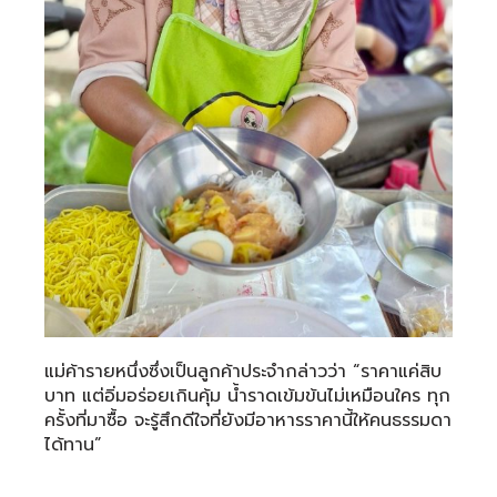
แม่ค้ารายหนึ่งซึ่งเป็นลูกค้าประจำกล่าวว่า “ราคาแค่สิบ
บาท แต่อิ่มอร่อยเกินคุ้ม น้ำราดเข้มข้นไม่เหมือนใคร ทุก
ครั้งที่มาซื้อ จะรู้สึกดีใจที่ยังมีอาหารราคานี้ให้คนธรรมดา
ได้ทาน”