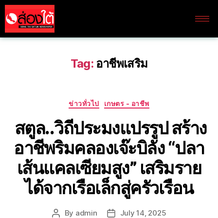
Tag:
อาชีพเสริม
ข่าวทั่วไป
เกษตร - อาชีพ
สตูล..วิถีประมงแปรรูป สร้าง
อาชีพริมคลองเจ๊ะบิลัง “ปลา
เส้นแคลเซียมสูง” เสริมราย
ได้จากเรือเล็กสู่ครัวเรือน
By
admin
July 14, 2025