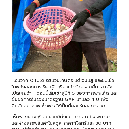
“เริ่มจาก 0 ไม่ได้เรียนจบเกษตร แต่ใจมันสู้ และผมเชื่อ
ในพลังของการเรียนรู้” สุริยาเล่าด้วยรอยยิ้ม เขายัง
เปิดเผยว่า ตอนนี้เริ่มเข้าสู่ปีที่ 5 ของการเพาะเห็ด และ
ยื่นขอการรับรองมาตรฐาน GAP มาแล้ว 4 ปี เพื่อ
ยืนยันคุณภาพเห็ดฟางให้เป็นที่ยอมรับของตลาด
เห็ดฟางของสุริยา ขายดีทั้งในตลาดสด โรงพยาบาล
และห้างสรรพสินค้าในสตูล ราคากิโลกรัมละ 80 บาท