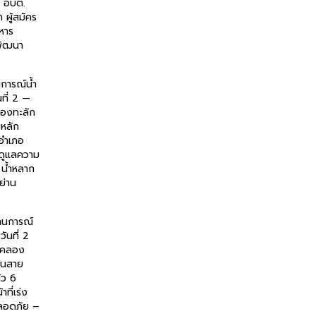
ร อบต.
 ผู้สมัคร
หาร
พัฒนา
การณ์น้ำ
นที่ 2 —
ลองทะลัก
หลัก
 อำเภอ
่งดูแลความ
น้ำหลาก
ย่าน
านการณ์
วันที่ 2
้นคลอง
นนสาย
้ว 6
าที่เร่ง
ลอดภัย –