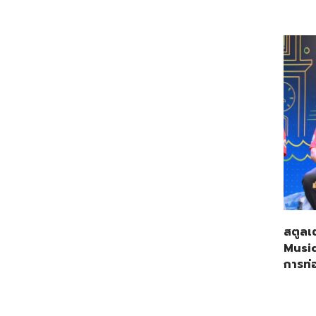
สตูลเ
Music
การท่อ
วันที