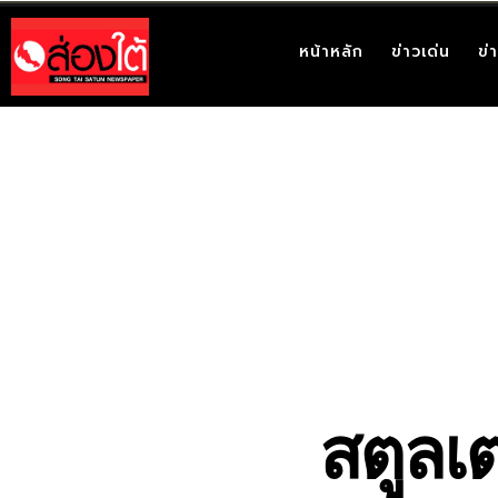
หน้าหลัก
ข่าวเด่น
ข่
สตูลเ