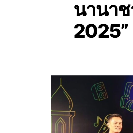
นานาชา
2025” ก