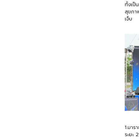
ทั้งเป
สุขภาพ
เจ็บ
ทั้งน
1.มาร
ระยะ 2