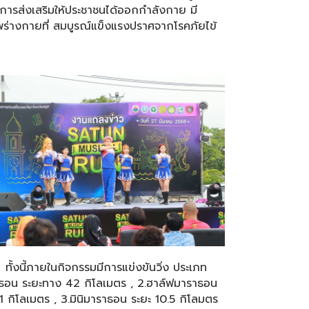
็นการส่งเสริมให้ประชาชนได้ออกกำลังกาย มี
ร่างกายที่ สมบูรณ์แข็งแรงปราศจากโรคภัยไข้
ี้ภายในกิจกรรมมีการแข่งขันวิ่ง ประเภท
าธอน ระยะทาง 42 กิโลเมตร , 2.ฮาล์ฟมาราธอน
1 กิโลเมตร , 3.มินิมาราธอน ระยะ 10.5 กิโลมตร