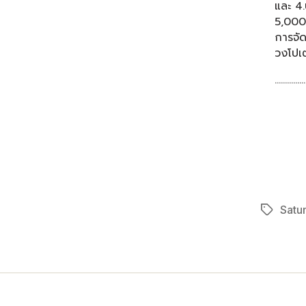
และ 4.
5,000 
การจัด
วงโปเต
……………
Satu