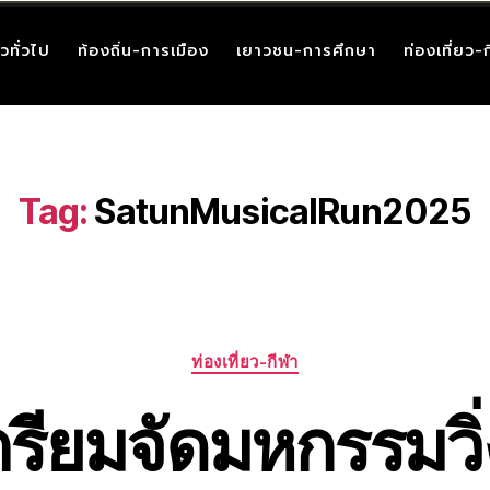
าวทั่วไป
ท้องถิ่น-การเมือง
เยาวชน-การศึกษา
ท่องเที่ยว-
Tag:
SatunMusicalRun2025
ท่องเที่ยว-กีฬา
ตรียมจัดมหกรรมวิ่