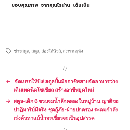
ขอบคุณภาพ จากคุณไรน่าน เด็นเบ็น
ข่าวสตูล
,
สตูล
,
ส่องใต้นิวส์
,
สะพานผุพัง
←
จัดเบรกให้ปัง! สตูลปั้นมืออาชีพสายจัดอาหารว่าง
เติมเทคนิคโซเชียล สร้างอาชีพยุคใหม่
→
สตูล-เด็ก 6 ขวบจมน้ำลึกคลองในหมู่บ้าน ญาติขอ
ปาฏิหาริย์มีจริง ชุดกู้ภัย-ฝ่ายปกครอง ระดมกำลัง
เร่งค้นหาแม้น้ำจะเชี่ยวจะเป็นอุปสรรค