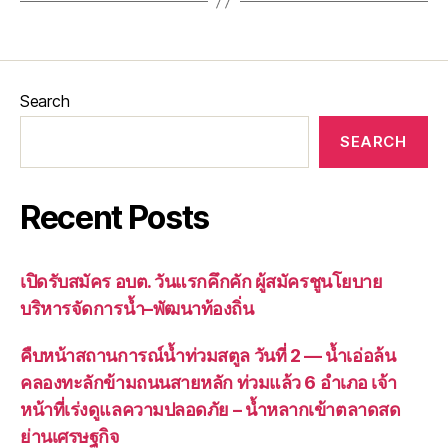
Search
SEARCH
Recent Posts
เปิดรับสมัคร อบต. วันแรกคึกคัก ผู้สมัครชูนโยบาย
บริหารจัดการน้ำ–พัฒนาท้องถิ่น
คืบหน้าสถานการณ์น้ำท่วมสตูล วันที่ 2 — น้ำเอ่อล้น
คลองทะลักข้ามถนนสายหลัก ท่วมแล้ว 6 อำเภอ เจ้า
หน้าที่เร่งดูแลความปลอดภัย – น้ำหลากเข้าตลาดสด
ย่านเศรษฐกิจ