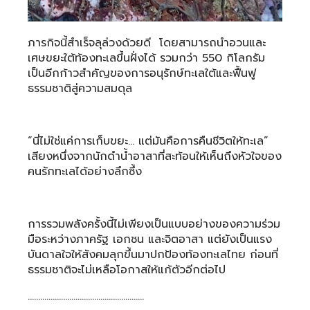
ภารกิจนี้สำเร็จลุล่วงด้วยดี โดยสามารถนำอวนและ
เศษขยะใต้ท้องทะเลขึ้นฝั่งได้ รวมกว่า 550 กิโลกรัม
เป็นอีกก้าวสำคัญของการอนุรักษ์ทะเลใต้และฟื้นฟู
ธรรมชาติสู่ความสมดุล
“นี่ไม่ใช่แค่การเก็บขยะ… แต่มันคือการคืนชีวิตให้ทะเล”
เสียงหนึ่งจากนักดำน้ำอาสาที่สะท้อนให้เห็นถึงหัวใจของ
คนรักทะเลได้อย่างลึกซึ้ง
การรวมพลังครั้งนี้ไม่เพียงเป็นแบบอย่างของความร่วม
มือระหว่างภาครัฐ เอกชน และจิตอาสา แต่ยังเป็นแรง
บันดาลใจให้สังคมลุกขึ้นมาปกป้องท้องทะเลไทย ก่อนที่
ธรรมชาติจะไม่เหลือโอกาสให้แก้ตัวอีกต่อไป
………………………………………………..