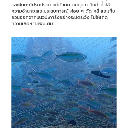
และฝนตกโปรยปราย แต่ด้วยความทุ่มเท ทีมดำน้ำใช้
ความชำนาญและประสบการณ์ ค่อย ๆ ตัด คลี่ และเก็บ
อวนออกจากแนวปะการังอย่างระมัดระวัง ไม่ให้เกิด
ความเสียหายเพิ่มเติม