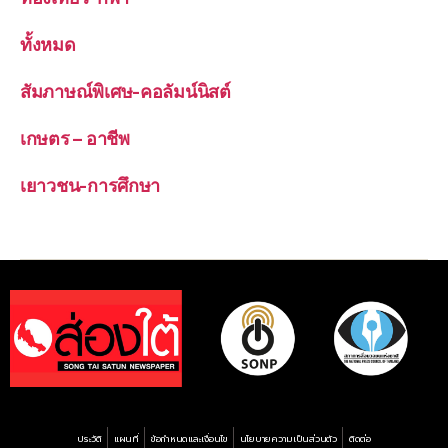
ทั้งหมด
สัมภาษณ์พิเศษ-คอลัมน์นิสต์
เกษตร – อาชีพ
เยาวชน-การศึกษา
ประวัติ
แผนที่
ข้อกำหนดและเงื่อนไข
นโยบายความเป็นส่วนตัว
ติดต่อ